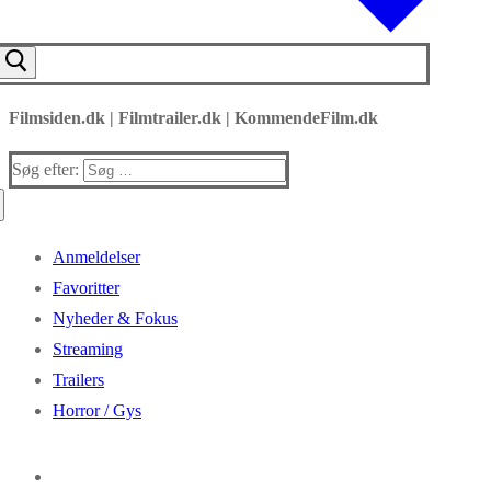
Filmsiden.dk | Filmtrailer.dk | KommendeFilm.dk
Søg efter:
Anmeldelser
Favoritter
Nyheder & Fokus
Streaming
Trailers
Horror / Gys