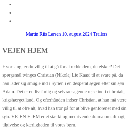
Martin Riis Larsen
10. august 2024
Trailers
VEJEN HJEM
Hvor langt er du villig til at gå for at redde dem, du elsker? Det
spørgsmål tvinges Christian (Nikolaj Lie Kaas) til at svare på, da
han lader sig smugle ind i Syrien i en desperat søgen efter sin søn
Adam. Det er en livsfarlig og selvransagende rejse ind i et brutalt,
krigshærget land. Og efterhånden indser Christian, at han må være
villig til at ofre alt, hvad han tror på for at blive genforenet med sin
søn. VEJEN HJEM er et stærkt og medrivende drama om afmagt,
tilgivelse og kærligheden til vores børn.