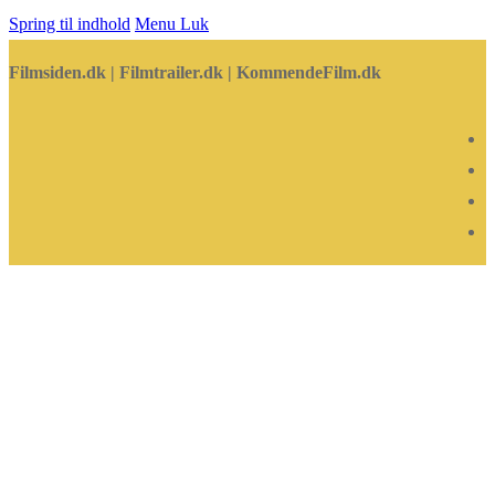
Spring til indhold
Menu
Luk
Filmsiden.dk | Filmtrailer.dk | KommendeFilm.dk