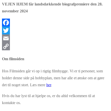
VEJEN HJEM får landsdækkende biografpremiere den 28.
november 2024
Facebook
Twitter
Email
Copy
Om filmsiden
Link
Hos Filmsiden går vi op i rigtig filmhygge. Vi er ti personer, som
holder denne side på hobbyplan, men har alle et ønske om at gøre
det til noget stort. Læs mere
her
.
Hvis du har lyst til at hjælpe os, er du altid velkommen til at
kontakte os.