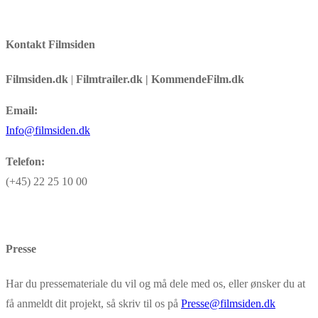
Kontakt Filmsiden
Filmsiden.dk
|
Filmtrailer.dk | KommendeFilm.dk
Email:
Info@filmsiden.dk
Telefon:
(+45) 22 25 10 00
Presse
Har du pressemateriale du vil og må dele med os, eller ønsker du at
få anmeldt dit projekt, så skriv til os på
Presse@filmsiden.dk