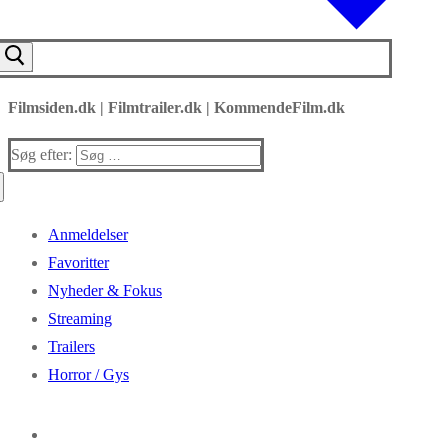
Filmsiden.dk | Filmtrailer.dk | KommendeFilm.dk
Søg efter:
Anmeldelser
Favoritter
Nyheder & Fokus
Streaming
Trailers
Horror / Gys