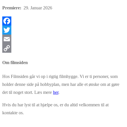
Premiere:
29. Januar 2026
Facebook
Twitter
Email
Copy
Om filmsiden
Link
Hos Filmsiden går vi op i rigtig filmhygge. Vi er ti personer, som
holder denne side på hobbyplan, men har alle et ønske om at gøre
det til noget stort. Læs mere
her
.
Hvis du har lyst til at hjælpe os, er du altid velkommen til at
kontakte os.