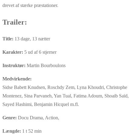
drevet af stærke præstationer.
Trailer:
Title:
13 dage, 13 nætter
Karakter:
5 ud af 6 stjerner
Instruktør:
Martin Bourboulons
Medvirkende:
Sidse Babett Knudsen, Roschdy Zem, Lyna Khoudri, Christophe
Montenez, Sina Parvaneh, Yan Tual, Fatima Adoum, Shoaib Saïd,
Sayed Hashimi, Benjamin Hicquel m.fl.
Genre:
Docu Drama, Action,
Længde:
1 t 52 min