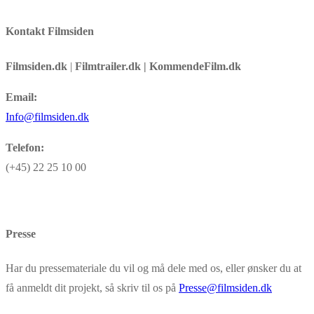
Kontakt Filmsiden
Filmsiden.dk
|
Filmtrailer.dk | KommendeFilm.dk
Email:
Info@filmsiden.dk
Telefon:
(+45) 22 25 10 00
Presse
Har du pressemateriale du vil og må dele med os, eller ønsker du at
få anmeldt dit projekt, så skriv til os på
Presse@filmsiden.dk