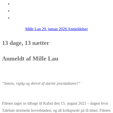
Mille Lau
29. januar 2026
Anmeldelser
13 dage, 13 nætter
Anmeldt af Mille Lau
”
Intens, vigtig og drevet af stærke præstationer
!
”
Filmen tager os tilbage til Kabul den 15. august 2021 –
dage
n hvor
Taleban stormede hovedstaden, og alt kollapsede på få timer. Filmen