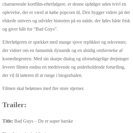
charmerende kortfilm-efterfølgere, er denne opfølger uden tvivl en
oplevelse, der er værd at købe popcorn til. Den bygger videre på det
elskede univers og udvider historien på en måde, der føles både frisk
og giver håb for “Bad Guys”.
Efterfølgeren er spækket med mange sjove replikker og sekvenser,
der vidner om en fantastisk dynamik og en alsidig omfavnelse af
komediegenren. Med sin skarpe dialog og uforudsigelige drejninger
leverer filmen endnu en medrivende og underholdende fortælling,
der vil få latteren til at runge i biografsalen.
Filmen skal belønnes med fire store stjerner.
Trailer:
Title:
Bad Guys – De er super barske