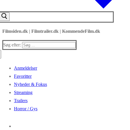
Filmsiden.dk | Filmtrailer.dk | KommendeFilm.dk
Søg efter:
Anmeldelser
Favoritter
Nyheder & Fokus
Streaming
Trailers
Horror / Gys