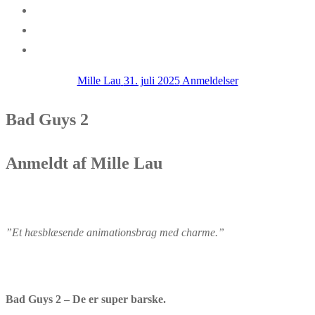
Mille Lau
31. juli 2025
Anmeldelser
Bad Guys 2
Anmeldt af Mille Lau
”Et hæsblæsende animationsbrag med charme.
”
Bad Guys 2 – De er super barske.