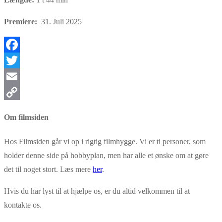
Premiere:
31. Juli 2025
Facebook
Twitter
Email
Copy
Om filmsiden
Link
Hos Filmsiden går vi op i rigtig filmhygge. Vi er ti personer, som
holder denne side på hobbyplan, men har alle et ønske om at gøre
det til noget stort. Læs mere
her
.
Hvis du har lyst til at hjælpe os, er du altid velkommen til at
kontakte os.