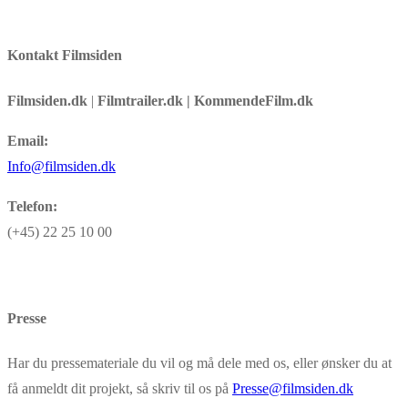
Kontakt Filmsiden
Filmsiden.dk
|
Filmtrailer.dk | KommendeFilm.dk
Email:
Info@filmsiden.dk
Telefon:
(+45) 22 25 10 00
Presse
Har du pressemateriale du vil og må dele med os, eller ønsker du at
få anmeldt dit projekt, så skriv til os på
Presse@filmsiden.dk