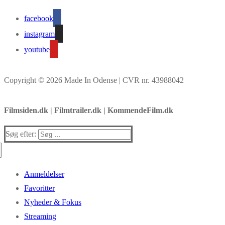
facebook
instagram
youtube
Copyright © 2026 Made In Odense | CVR nr. 43988042
Filmsiden.dk | Filmtrailer.dk | KommendeFilm.dk
Søg efter:
Anmeldelser
Favoritter
Nyheder & Fokus
Streaming