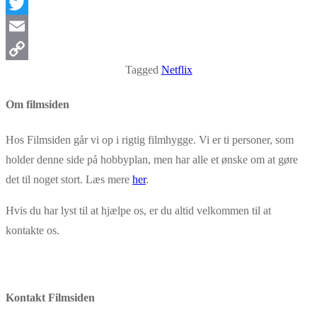
Facebook
Twitter
Email
Tagged
Netflix
Copy
Link
Om filmsiden
Hos Filmsiden går vi op i rigtig filmhygge. Vi er ti personer, som
holder denne side på hobbyplan, men har alle et ønske om at gøre
det til noget stort. Læs mere
her
.
Hvis du har lyst til at hjælpe os, er du altid velkommen til at
kontakte os.
Kontakt Filmsiden