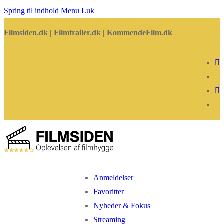
Spring til indhold
Menu
Luk
Filmsiden.dk | Filmtrailer.dk | KommendeFilm.dk
Anmeldelser
Favoritter
Nyheder & Fokus
Streaming