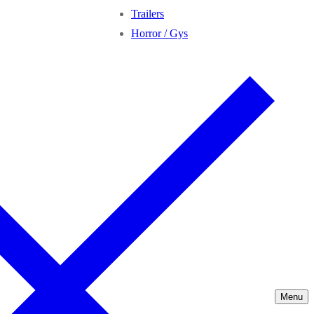
Trailers
Horror / Gys
Menu