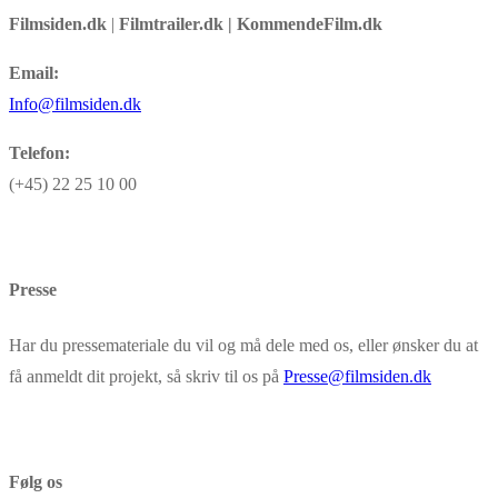
Filmsiden.dk
|
Filmtrailer.dk | KommendeFilm.dk
Email:
Info@filmsiden.dk
Telefon:
(+45) 22 25 10 00
Presse
Har du pressemateriale du vil og må dele med os, eller ønsker du at
få anmeldt dit projekt, så skriv til os på
Presse@filmsiden.dk
Følg os