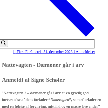
Flere Forfattere
31. december 2023
Anmeldelser
Nattevagten - Dæmoner går i arv
Anmeldt af Signe Schøler
”
Nattevagten 2 – dæmoner går i arv er en gyselig god
fortsættelse af dens forfader ”
Nattevagten
”, som efterlader en
med en følelse af forvirring, mistillid og en masse løse ender”