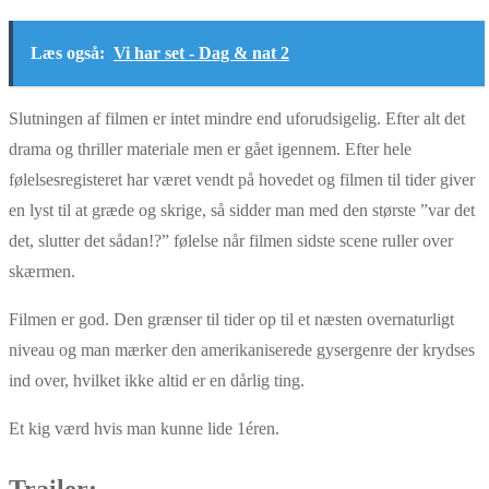
Læs også:
Vi har set - Dag & nat 2
Slutningen af filmen er intet mindre end uforudsigelig. Efter alt det
drama og thriller materiale men er gået igennem. Efter hele
følelsesregisteret har været vendt på hovedet og filmen til tider giver
en lyst til at græde og skrige, så sidder man med den største ”var det
det, slutter det sådan!?” følelse når filmen sidste scene ruller over
skærmen.
Filmen er god. Den grænser til tider op til et næsten overnaturligt
niveau og man mærker den amerikaniserede gysergenre der krydses
ind over, hvilket ikke altid er en dårlig ting.
Et kig værd hvis man kunne lide 1éren.