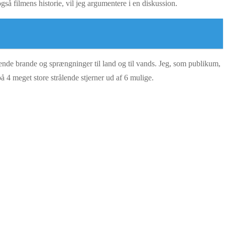
så filmens historie, vil jeg argumentere i en diskussion.
æggende brande og sprængninger til land og til vands. Jeg, som publikum,
 4 meget store strålende stjerner ud af 6 mulige.