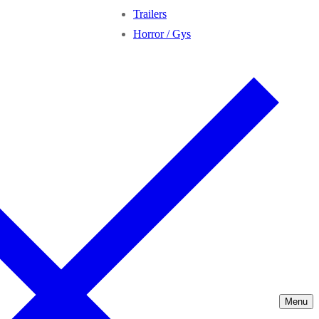
Trailers
Horror / Gys
Menu