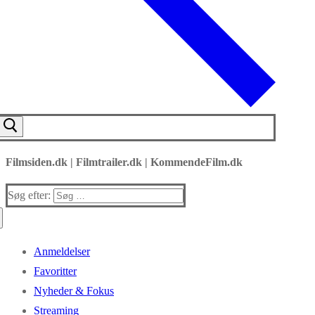
Filmsiden.dk | Filmtrailer.dk | KommendeFilm.dk
Søg efter:
Anmeldelser
Favoritter
Nyheder & Fokus
Streaming