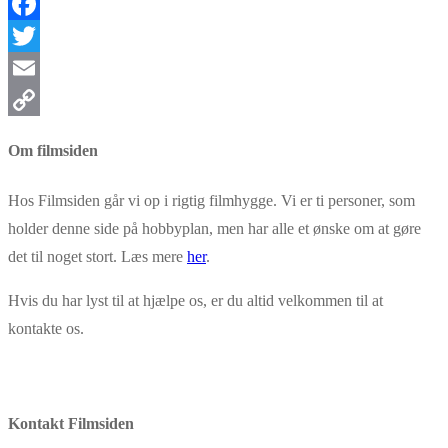
Facebook
Twitter
Email
Copy
Om filmsiden
Link
Hos Filmsiden går vi op i rigtig filmhygge. Vi er ti personer, som
holder denne side på hobbyplan, men har alle et ønske om at gøre
det til noget stort. Læs mere
her
.
Hvis du har lyst til at hjælpe os, er du altid velkommen til at
kontakte os.
Kontakt Filmsiden