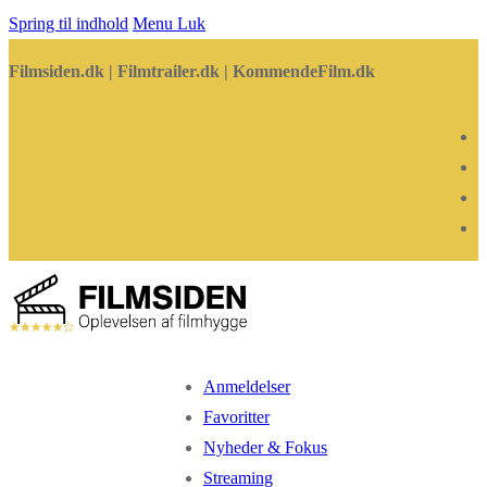
Spring til indhold
Menu
Luk
Filmsiden.dk | Filmtrailer.dk | KommendeFilm.dk
Anmeldelser
Favoritter
Nyheder & Fokus
Streaming