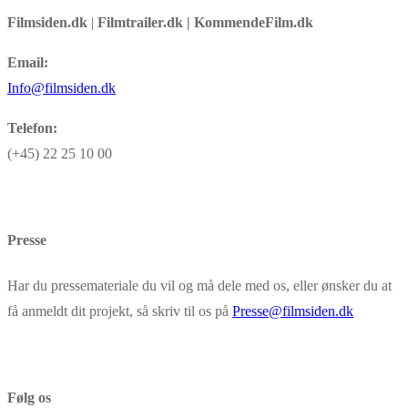
Filmsiden.dk
|
Filmtrailer.dk | KommendeFilm.dk
Email:
Info@filmsiden.dk
Telefon:
(+45) 22 25 10 00
Presse
Har du pressemateriale du vil og må dele med os, eller ønsker du at
få anmeldt dit projekt, så skriv til os på
Presse@filmsiden.dk
Følg os