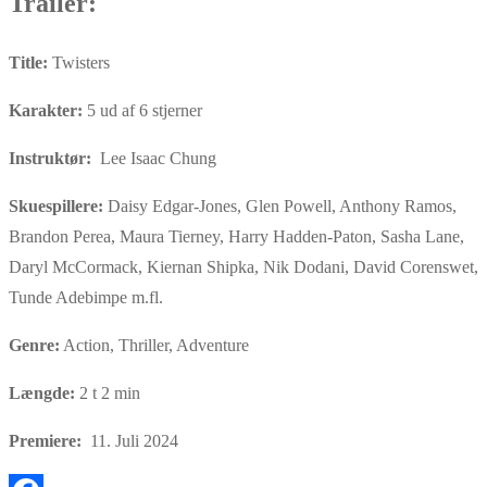
Trailer:
Title:
Twisters
Karakter:
5 ud af 6 stjerner
Instruktør:
Lee Isaac Chung
Skuespillere:
Daisy Edgar-Jones, Glen Powell, Anthony Ramos,
Brandon Perea, Maura Tierney, Harry Hadden-Paton, Sasha Lane,
Daryl McCormack, Kiernan Shipka, Nik Dodani, David Corenswet,
Tunde Adebimpe m.fl.
Genre:
Action, Thriller, Adventure
Længde:
2 t 2 min
Premiere:
11. Juli 2024