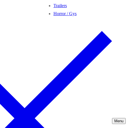
Trailers
Horror / Gys
Menu