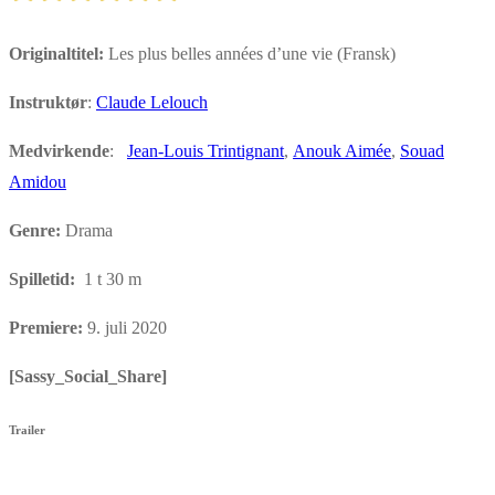
Originaltitel:
Les plus belles années d’une vie (Fransk)
Instruktør
:
Claude Lelouch
Medvirkende
:
Jean-Louis Trintignant
,
Anouk Aimée
,
Souad
Amidou
Genre:
Drama
Spilletid:
1 t 30 m
Premiere:
9. juli 2020
[Sassy_Social_Share]
Trailer