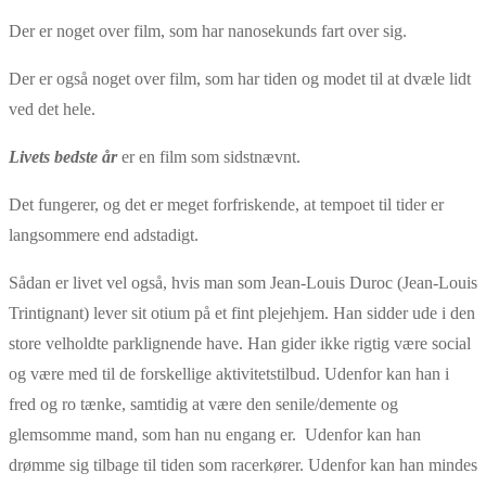
Der er noget over film, som har nanosekunds fart over sig.
Der er også noget over film, som har tiden og modet til at dvæle lidt
ved det hele.
Livets bedste år
er en film som sidstnævnt.
Det fungerer, og det er meget forfriskende, at tempoet til tider er
langsommere end adstadigt.
Sådan er livet vel også, hvis man som Jean-Louis Duroc (Jean-Louis
Trintignant) lever sit otium på et fint plejehjem. Han sidder ude i den
store velholdte parklignende have. Han gider ikke rigtig være social
og være med til de forskellige aktivitetstilbud. Udenfor kan han i
fred og ro tænke, samtidig at være den senile/demente og
glemsomme mand, som han nu engang er. Udenfor kan han
drømme sig tilbage til tiden som racerkører. Udenfor kan han mindes