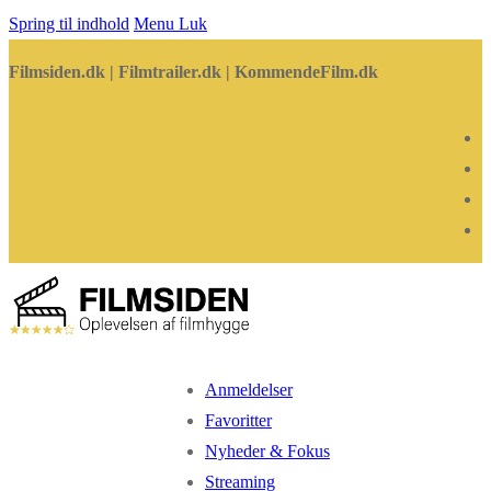
Spring til indhold
Menu
Luk
Filmsiden.dk | Filmtrailer.dk | KommendeFilm.dk
Anmeldelser
Favoritter
Nyheder & Fokus
Streaming