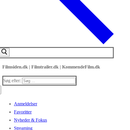
Filmsiden.dk | Filmtrailer.dk | KommendeFilm.dk
Søg efter:
Anmeldelser
Favoritter
Nyheder & Fokus
Streaming