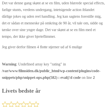
Det var denne gang skønt at se en film, uden blærede special effects,
farlige stunts, verdens undergang, intetsigende action iblandet
dårlige jokes og uden reel handling. Jeg kan sagtens forestille mig,
det er sådan et menneske på omkring de 90 år, vil tale om, sidde og
tænke over sine yngre dage. Det var skønt at se en film med et
tempo, der ikke giver hjerteflimmer.
Jeg giver derfor filmen 4 flotte stjerner ud af 6 mulige
Warning
: Undefined array key "rating" in
/var/www/filmsiden.dk/public_html/wp-content/plugins/code-
snippets/php/snippet-ops.php(582) : eval()'d code
on line
2
Livets bedste år