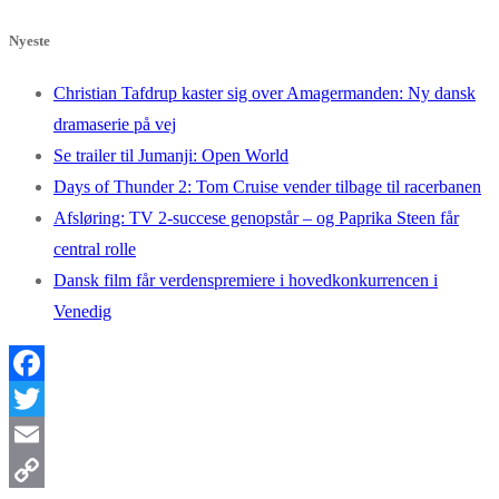
Nyeste
Christian Tafdrup kaster sig over Amagermanden: Ny dansk
dramaserie på vej
Se trailer til Jumanji: Open World
Days of Thunder 2: Tom Cruise vender tilbage til racerbanen
Afsløring: TV 2-succese genopstår – og Paprika Steen får
central rolle
Dansk film får verdenspremiere i hovedkonkurrencen i
Venedig
Facebook
Twitter
Email