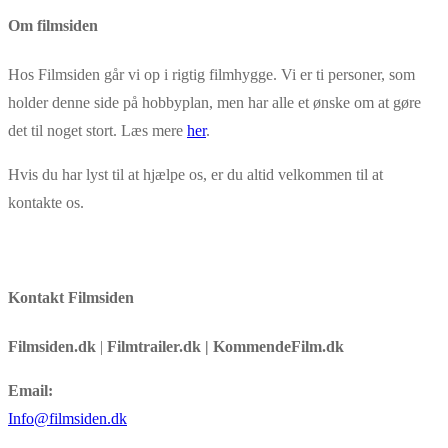
Copy
Om filmsiden
Link
Hos Filmsiden går vi op i rigtig filmhygge. Vi er ti personer, som
holder denne side på hobbyplan, men har alle et ønske om at gøre
det til noget stort. Læs mere
her
.
Hvis du har lyst til at hjælpe os, er du altid velkommen til at
kontakte os.
Kontakt Filmsiden
Filmsiden.dk
|
Filmtrailer.dk | KommendeFilm.dk
Email:
Info@filmsiden.dk