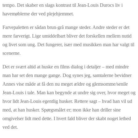
tempo. Det skaber en slags kontrast til Jean-Louis Durocs liv i
havemøblerne der ved plejehjemmet.
Farvepaletten er sådan brun-grå mange steder. Andre steder er det
mere farverigt. Lige umiddelbart bliver det forskellen mellem nutid
og livet som ung. Det fungerer, især med musikken man har valgt til
scenerne.
Det er svært altid at huske en films dialog i detaljer – med mindre
man har set den mange gange. Dog synes jeg, samtalerne bevidner
Annes vise måde at få den nu meget ældre og glemsomme/senile
Jean-Louis i tale. Man kan begynde at undre sig over, hvor meget og
hvor lidt Jean-Louis egentlig husker. Rettere sagt – hvad han vil ud
med, at han husker. Spørgsmålet er; mon ikke han driller sine
omgivelser lidt med dette. I hvert fald bliver der skabt noget lethed
ved det.