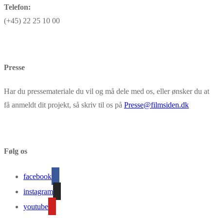
Telefon:
(+45) 22 25 10 00
Presse
Har du pressemateriale du vil og må dele med os, eller ønsker du at
få anmeldt dit projekt, så skriv til os på
Presse@filmsiden.dk
Følg os
facebook
instagram
youtube