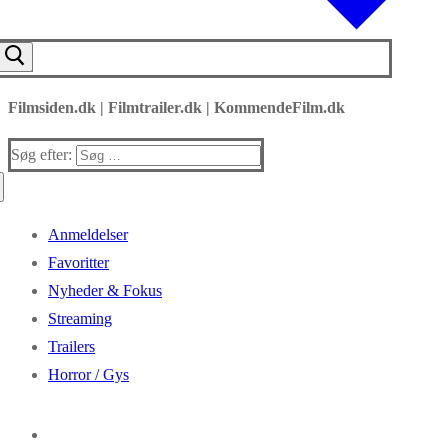
Filmsiden.dk | Filmtrailer.dk | KommendeFilm.dk
Søg efter:
Anmeldelser
Favoritter
Nyheder & Fokus
Streaming
Trailers
Horror / Gys