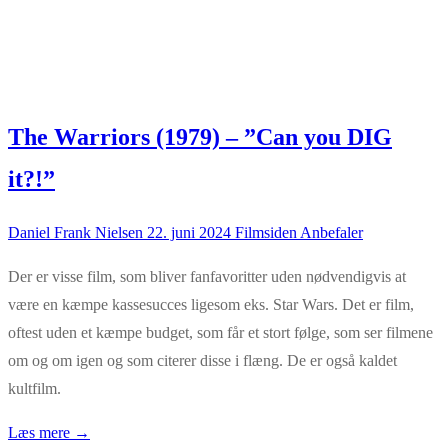
The Warriors (1979) – ”Can you DIG
it?!”
Daniel Frank Nielsen
22. juni 2024
Filmsiden Anbefaler
Der er visse film, som bliver fanfavoritter uden nødvendigvis at
være en kæmpe kassesucces ligesom eks. Star Wars. Det er film,
oftest uden et kæmpe budget, som får et stort følge, som ser filmene
om og om igen og som citerer disse i flæng. De er også kaldet
kultfilm.
Læs mere →