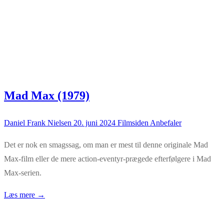
Mad Max (1979)
Daniel Frank Nielsen
20. juni 2024
Filmsiden Anbefaler
Det er nok en smagssag, om man er mest til denne originale Mad
Max-film eller de mere action-eventyr-prægede efterfølgere i Mad
Max-serien.
Læs mere →