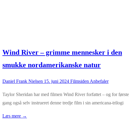
Wind River – grimme mennesker i den
smukke nordamerikanske natur
Daniel Frank Nielsen
15. juni 2024
Filmsiden Anbefaler
Taylor Sheridan har med filmen Wind River forfattet – og for første
gang også selv instrueret denne tredje film i sin americana-trilogi
Læs mere →