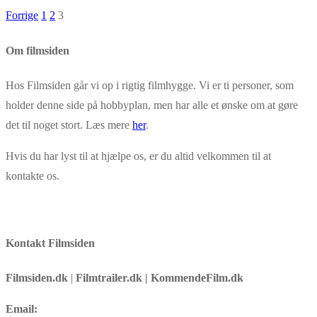
Forrige
1
2
3
Om filmsiden
Hos Filmsiden går vi op i rigtig filmhygge. Vi er ti personer, som
holder denne side på hobbyplan, men har alle et ønske om at gøre
det til noget stort. Læs mere
her
.
Hvis du har lyst til at hjælpe os, er du altid velkommen til at
kontakte os.
Kontakt Filmsiden
Filmsiden.dk
|
Filmtrailer.dk | KommendeFilm.dk
Email: