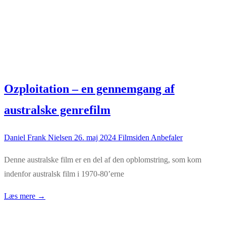
Ozploitation – en gennemgang af
australske genrefilm
Daniel Frank Nielsen
26. maj 2024
Filmsiden Anbefaler
Denne australske film er en del af den opblomstring, som kom
indenfor australsk film i 1970-80’erne
Læs mere →