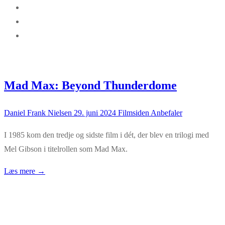
Mad Max: Beyond Thunderdome
Daniel Frank Nielsen
29. juni 2024
Filmsiden Anbefaler
I 1985 kom den tredje og sidste film i dét, der blev en trilogi med
Mel Gibson i titelrollen som Mad Max.
Læs mere →