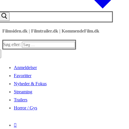
Filmsiden.dk | Filmtrailer.dk | KommendeFilm.dk
Søg efter:
Anmeldelser
Favoritter
Nyheder & Fokus
Streaming
Trailers
Horror / Gys