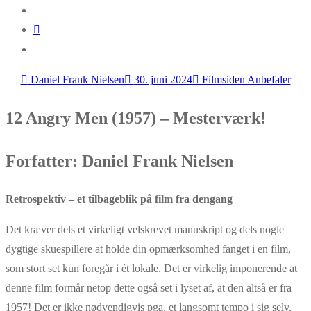
Daniel Frank Nielsen
30. juni 2024
Filmsiden Anbefaler
12 Angry Men (1957) – Mesterværk!
Forfatter: Daniel Frank Nielsen
Retrospektiv – et tilbageblik på film fra dengang
Det kræver dels et virkeligt velskrevet manuskript og dels nogle
dygtige skuespillere at holde din opmærksomhed fanget i en film,
som stort set kun foregår i ét lokale. Det er virkelig imponerende at
denne film formår netop dette også set i lyset af, at den altså er fra
1957! Det er ikke nødvendigvis pga. et langsomt tempo i sig selv,