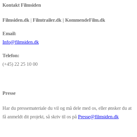
Kontakt Filmsiden
Filmsiden.dk
|
Filmtrailer.dk | KommendeFilm.dk
Email:
Info@filmsiden.dk
Telefon:
(+45) 22 25 10 00
Presse
Har du pressemateriale du vil og må dele med os, eller ønsker du at
få anmeldt dit projekt, så skriv til os på
Presse@filmsiden.dk