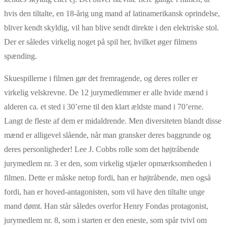
hvis den tiltalte, en 18-årig ung mand af latinamerikansk oprindelse,
bliver kendt skyldig, vil han blive sendt direkte i den elektriske stol.
Der er således virkelig noget på spil her, hvilket øger filmens
spænding.
Skuespillerne i filmen gør det fremragende, og deres roller er
virkelig velskrevne. De 12 jurymedlemmer er alle hvide mænd i
alderen ca. et sted i 30’erne til den klart ældste mand i 70’erne.
Langt de fleste af dem er midaldrende. Men diversiteten blandt disse
mænd er alligevel slående, når man gransker deres baggrunde og
deres personligheder! Lee J. Cobbs rolle som det højtråbende
jurymedlem nr. 3 er den, som virkelig stjæler opmærksomheden i
filmen. Dette er måske netop fordi, han er højtråbende, men også
fordi, han er hoved-antagonisten, som vil have den tiltalte unge
mand dømt. Han står således overfor Henry Fondas protagonist,
jurymedlem nr. 8, som i starten er den eneste, som spår tvivl om