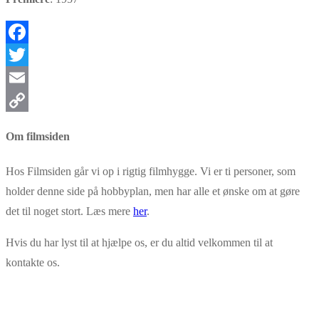
Facebook
Twitter
Email
Copy
Om filmsiden
Link
Hos Filmsiden går vi op i rigtig filmhygge. Vi er ti personer, som
holder denne side på hobbyplan, men har alle et ønske om at gøre
det til noget stort. Læs mere
her
.
Hvis du har lyst til at hjælpe os, er du altid velkommen til at
kontakte os.