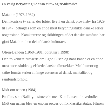
en varig betydning i dansk film- og tv-historie:
Matador (1978-1982)
Den ikoniske tv-serie, der følger livet i en dansk provinsby fra 1929
til 1947, betragtes som en af de mest betydningsfulde danske serier
nogensinde. Karaktererne og skildringen af det danske samfund har
gjort Matador til en del af dansk kulturarv.
Olsen-Banden (1968-1981, opfølger i 1998)
Den folkekære filmserie om Egon Olsen og hans bande er en af de
mest succesfulde og elskede danske filmrækker. Med humor og
satire formår serien at fange essensen af dansk mentalitet og
samfundsforhold.
Midt om natten (1984)
En film, som Balling instruerede med Kim Larsen i hovedrollen.
Midt om natten blev en enorm succes og fik klassikerstatus. Filmen