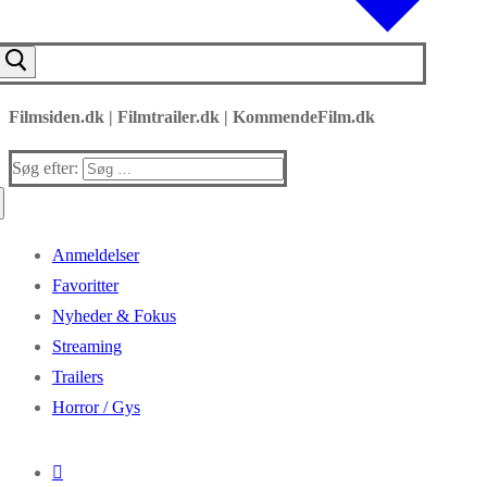
Filmsiden.dk | Filmtrailer.dk | KommendeFilm.dk
Søg efter:
Anmeldelser
Favoritter
Nyheder & Fokus
Streaming
Trailers
Horror / Gys