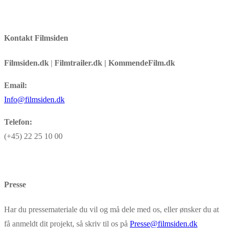
Kontakt Filmsiden
Filmsiden.dk
|
Filmtrailer.dk | KommendeFilm.dk
Email:
Info@filmsiden.dk
Telefon:
(+45) 22 25 10 00
Presse
Har du pressemateriale du vil og må dele med os, eller ønsker du at
få anmeldt dit projekt, så skriv til os på
Presse@filmsiden.dk