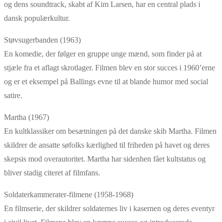
og dens soundtrack, skabt af Kim Larsen, har en central plads i
dansk populærkultur.
Støvsugerbanden (1963)
En komedie, der følger en gruppe unge mænd, som finder på at
stjæle fra et aflagt skrotlager. Filmen blev en stor succes i 1960’erne
og er et eksempel på Ballings evne til at blande humor med social
satire.
Martha (1967)
En kultklassiker om besætningen på det danske skib Martha. Filmen
skildrer de ansatte søfolks kærlighed til friheden på havet og deres
skepsis mod overautoritet. Martha har sidenhen fået kultstatus og
bliver stadig citeret af filmfans.
Soldaterkammerater-filmene (1958-1968)
En filmserie, der skildrer soldaternes liv i kasernen og deres eventyr