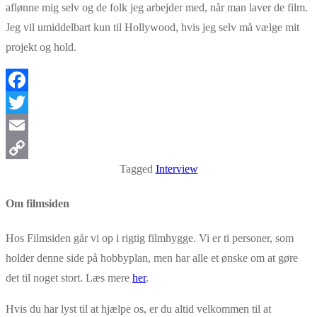
aflønne mig selv og de folk jeg arbejder med, når man laver de film.
Jeg vil umiddelbart kun til Hollywood, hvis jeg selv må vælge mit
projekt og hold.
Facebook
Twitter
Email
Tagged
Interview
Copy
Link
Om filmsiden
Hos Filmsiden går vi op i rigtig filmhygge. Vi er ti personer, som
holder denne side på hobbyplan, men har alle et ønske om at gøre
det til noget stort. Læs mere
her
.
Hvis du har lyst til at hjælpe os, er du altid velkommen til at