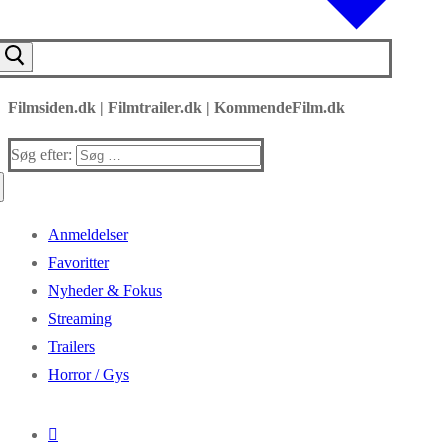
Filmsiden.dk | Filmtrailer.dk | KommendeFilm.dk
Søg efter:
Anmeldelser
Favoritter
Nyheder & Fokus
Streaming
Trailers
Horror / Gys