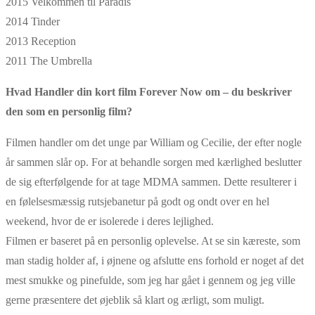
2015 Velkommen til Paradis
2014 Tinder
2013 Reception
2011 The Umbrella
Hvad Handler din kort film Forever Now om – du beskriver
den som en personlig film?
Filmen handler om det unge par William og Cecilie, der efter nogle
år sammen slår op. For at behandle sorgen med kærlighed beslutter
de sig efterfølgende for at tage MDMA sammen. Dette resulterer i
en følelsesmæssig rutsjebanetur på godt og ondt over en hel
weekend, hvor de er isolerede i deres lejlighed.
Filmen er baseret på en personlig oplevelse. At se sin kæreste, som
man stadig holder af, i øjnene og afslutte ens forhold er noget af det
mest smukke og pinefulde, som jeg har gået i gennem og jeg ville
gerne præsentere det øjeblik så klart og ærligt, som muligt.