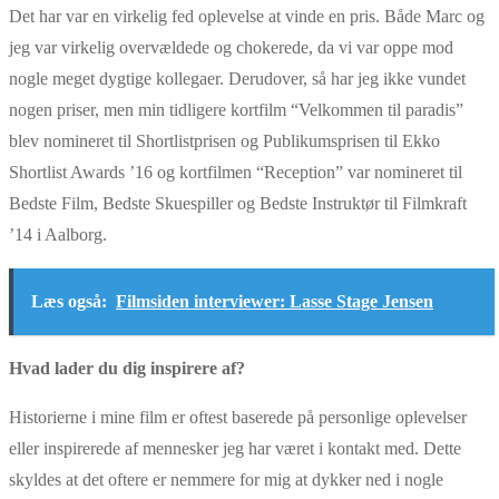
Det har var en virkelig fed oplevelse at vinde en pris. Både Marc og
jeg var virkelig overvældede og chokerede, da vi var oppe mod
nogle meget dygtige kollegaer. Derudover, så har jeg ikke vundet
nogen priser, men min tidligere kortfilm “Velkommen til paradis”
blev nomineret til Shortlistprisen og Publikumsprisen til Ekko
Shortlist Awards ’16 og kortfilmen “Reception” var nomineret til
Bedste Film, Bedste Skuespiller og Bedste Instruktør til Filmkraft
’14 i Aalborg.
Læs også:
Filmsiden interviewer: Lasse Stage Jensen
Hvad lader du dig inspirere af?
Historierne i mine film er oftest baserede på personlige oplevelser
eller inspirerede af mennesker jeg har været i kontakt med. Dette
skyldes at det oftere er nemmere for mig at dykker ned i nogle