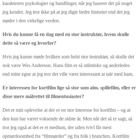
karakterers psykologier og handlinger, når jeg baserer det på noget
jeg kender. Jeg tror ikke på at jeg digte bedre historier end det jeg
møder i den virkelige verden.
Hvis du kunne få en dag med en stor instruktør, hvem skulle
dette så være og hvorfor?
Hvis jeg kunne møde hvilken som helst stor instruktør, så skulle det
nok være Wes Anderson. Hans film er så stilistiske og anderledes
end mine egne at jeg tror det ville være interessant at tale med ham.
Er interessen for kortfilm lige så stor som alm. spillefilm, eller er
disse mere målrettet til filmentusiaster?
Det er min oplevelse at der er en stor interesse for kortfilm – og at
den kun har været voksende de sidste år. Men når det så er sagt, så
tror jeg også at det er et medium, der uden tvivl får mest
opmærksomhed fra “filmnørder” og fra folk i branchen. Kortfilm