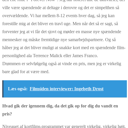
ville være spændende at deltage i derovre og det er simpelthen så
overvældende. Vi har mellem 8-12 events hver dag, så jeg kan
forestille mig at det bliver en travl uge. Men når det så er sagt, så
forventer jeg at vi får det sjovt og møder en masse nye spændende
mennesker og måske fremtidige nye samarbejdspartnere. Og så
håber jeg at det bliver muligt at snakke kort med en spændende film-
personlighed ala Terrence Malick eller James Franco.
Drømmen er selvfølgelig også at vinde en pris, men jeg er virkelig
bare glad for at være med.
Læs også:
Filmsiden interviewer: Ingebeth Drost
Hvad gik der igennem dig, da det gik op for dig du vandt en
pris?
Niveauet af kortfilms-programmet var generelt virkelig, virkelig højt,