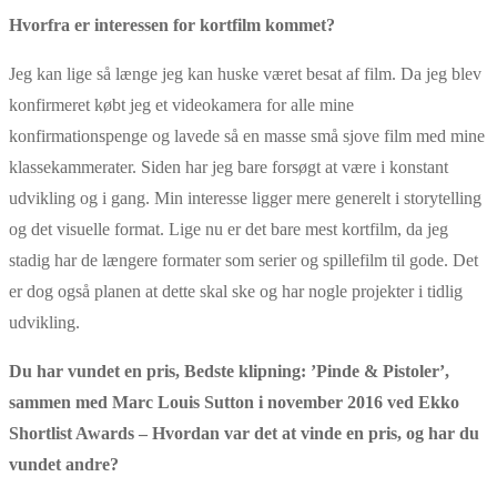
Hvorfra er interessen for kortfilm kommet?
Jeg kan lige så længe jeg kan huske været besat af film. Da jeg blev
konfirmeret købt jeg et videokamera for alle mine
konfirmationspenge og lavede så en masse små sjove film med mine
klassekammerater. Siden har jeg bare forsøgt at være i konstant
udvikling og i gang. Min interesse ligger mere generelt i storytelling
og det visuelle format. Lige nu er det bare mest kortfilm, da jeg
stadig har de længere formater som serier og spillefilm til gode. Det
er dog også planen at dette skal ske og har nogle projekter i tidlig
udvikling.
Du har vundet en pris, Bedste klipning: ’Pinde & Pistoler’,
sammen med Marc Louis Sutton i november 2016 ved Ekko
Shortlist Awards – Hvordan var det at vinde en pris, og har du
vundet andre?