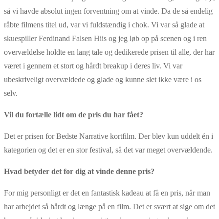
så vi havde absolut ingen forventning om at vinde. Da de så endelig
råbte filmens titel ud, var vi fuldstændig i chok. Vi var så glade at
skuespiller Ferdinand Falsen Hiis og jeg løb op på scenen og i ren
overvældelse holdte en lang tale og dedikerede prisen til alle, der har
været i gennem et stort og hårdt breakup i deres liv. Vi var
ubeskriveligt overvældede og glade og kunne slet ikke være i os
selv.
Vil du fortælle lidt om de pris du har fået?
Det er prisen for Bedste Narrative kortfilm. Der blev kun uddelt én i
kategorien og det er en stor festival, så det var meget overvældende.
Hvad betyder det for dig at vinde denne pris?
For mig personligt er det en fantastisk kadeau at få en pris, når man
har arbejdet så hårdt og længe på en film. Det er svært at sige om det