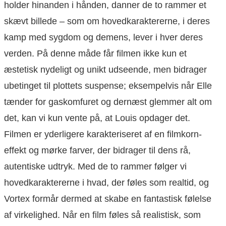
holder hinanden i hånden, danner de to rammer et
skævt billede – som om hovedkaraktererne, i deres
kamp med sygdom og demens, lever i hver deres
verden. På denne måde får filmen ikke kun et
æstetisk nydeligt og unikt udseende, men bidrager
ubetinget til plottets suspense; eksempelvis når Elle
tænder for gaskomfuret og dernæst glemmer alt om
det, kan vi kun vente på, at Louis opdager det.
Filmen er yderligere karakteriseret af en filmkorn-
effekt og mørke farver, der bidrager til dens rå,
autentiske udtryk. Med de to rammer følger vi
hovedkaraktererne i hvad, der føles som realtid, og
Vortex formår dermed at skabe en fantastisk følelse
af virkelighed. Når en film føles så realistisk, som