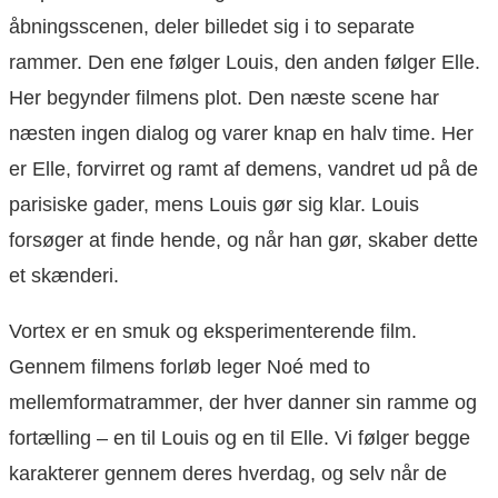
åbningsscenen, deler billedet sig i to separate
rammer. Den ene følger Louis, den anden følger Elle.
Her begynder filmens plot. Den næste scene har
næsten ingen dialog og varer knap en halv time. Her
er Elle, forvirret og ramt af demens, vandret ud på de
parisiske gader, mens Louis gør sig klar. Louis
forsøger at finde hende, og når han gør, skaber dette
et skænderi.
Vortex er en smuk og eksperimenterende film.
Gennem filmens forløb leger Noé med to
mellemformatrammer, der hver danner sin ramme og
fortælling – en til Louis og en til Elle. Vi følger begge
karakterer gennem deres hverdag, og selv når de