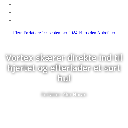
Flere Forfattere
10. september 2024
Filmsiden Anbefaler
Vortex skærer direkte ind til
hjertet og efterlader et sort
hul
Forfatter: Alex Horan