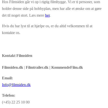
Hos Filmsiden går vi op i rigtig filmhygge. Vi er ti personer, som
holder denne side på hobbyplan, men har alle et ønske om at gøre
det til noget stort. Læs mere
her
.
Hvis du har lyst til at hjælpe os, er du altid velkommen til at
kontakte os.
Kontakt Filmsiden
Filmsiden.dk
|
Filmtrailer.dk | KommendeFilm.dk
Email:
Info@filmsiden.dk
Telefon:
(+45) 22 25 10 00