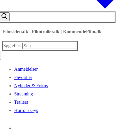
Filmsiden.dk | Filmtrailer.dk | KommendeFilm.dk
Søg efter:
Anmeldelser
Favoritter
Nyheder & Fokus
Streaming
Trailers
Horror / Gys