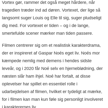
Vortex gør, rammer det også meget hårdere, når
tragedien træder ind ad døren. Vortexet, der lige så
langsomt suger Louis og Elle til sig, suger pludseligt
dig med. For vortexet er tiden – og i de lange,
smertefulde scener mærker man tiden passere.
Filmen centrerer sig om et realistisk karakterdrama,
der er inspireret af Gaspar Noés eget liv. Noés mor
kæmpede nemlig med demens i hendes sidste
leveår, og i 2020 får Noé selv en hjerneblødning, der
næsten slår ham ihjel. Noé har fortalt, at disse
oplevelser har spillet en essentiel rolle i
udarbejdelsen af filmen, hvilket er tydeligt at mærke,
for i filmen kan man kun føle sig personligt involveret
i karakterernes liv.