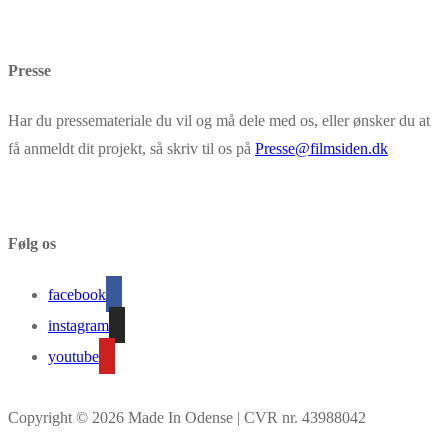
Presse
Har du pressemateriale du vil og må dele med os, eller ønsker du at
få anmeldt dit projekt, så skriv til os på
Presse@filmsiden.dk
Følg os
facebook
instagram
youtube
Copyright © 2026 Made In Odense | CVR nr. 43988042