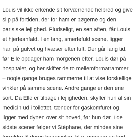
Louis vil ikke erkende sit forværrende helbred og give
slip på fortiden, der for ham er bøgerne og den
parisiske lejlighed. Pludseligt, en sen aften, får Louis
et hjerteanfald. I en lang, smertefuld scene, ligger
han på gulvet og hvæser efter luft. Der går lang tid,
før Elle opdager ham morgenen efter. Louis dør på
hospitalet, og her skifter de to mellemformatrammer
– nogle gange bruges rammerne til at vise forskellige
vinkler på samme scene. Andre gange er den ene
sort. Da Elle er tilbage i lejligheden, skyller hun al sin
medicin ud i toilettet, tænder for gaskomfuret og
ligger med dynen over sit hoved, før hun dør. I de
sidste scener følger vi Stéphane, der mindes sine