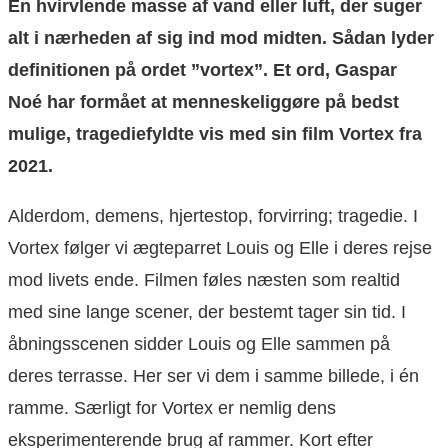
En hvirvlende masse af vand eller luft, der suger
alt i nærheden af ​​sig ind mod midten. Sådan lyder
definitionen på ordet ”vortex”. Et ord, Gaspar
Noé har formået at menneskeliggøre på bedst
mulige, tragediefyldte vis med sin film Vortex fra
2021.
Alderdom, demens, hjertestop, forvirring; tragedie. I
Vortex følger vi ægteparret Louis og Elle i deres rejse
mod livets ende. Filmen føles næsten som realtid
med sine lange scener, der bestemt tager sin tid. I
åbningsscenen sidder Louis og Elle sammen på
deres terrasse. Her ser vi dem i samme billede, i én
ramme. Særligt for Vortex er nemlig dens
eksperimenterende brug af rammer. Kort efter