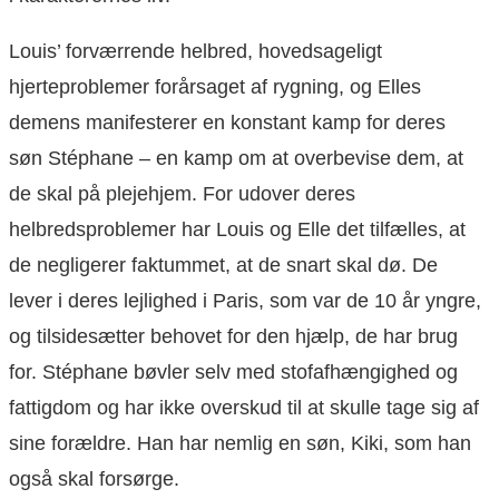
Louis’ forværrende helbred, hovedsageligt
hjerteproblemer forårsaget af rygning, og Elles
demens manifesterer en konstant kamp for deres
søn Stéphane – en kamp om at overbevise dem, at
de skal på plejehjem. For udover deres
helbredsproblemer har Louis og Elle det tilfælles, at
de negligerer faktummet, at de snart skal dø. De
lever i deres lejlighed i Paris, som var de 10 år yngre,
og tilsidesætter behovet for den hjælp, de har brug
for. Stéphane bøvler selv med stofafhængighed og
fattigdom og har ikke overskud til at skulle tage sig af
sine forældre. Han har nemlig en søn, Kiki, som han
også skal forsørge.