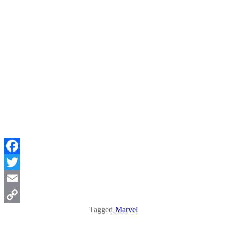
Facebook
Twitter
Email
Tagged
Marvel
Copy
Link