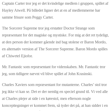
Captain Carter tror jeg er det kvindelige medlem i gruppen, spillet af
Hayley Atwell. På billedet ligner det at en af medlemmerne har
samme frisure som Peggy Carter.
The Sorcerer Supreme tror jeg erstatter Doctor Strange som
repræsentant for det magiske og mystiske. For mig at det ret tydeligt,
at den person der kommer gående ind bag stolene er Baron Mordo,
en alternativ version af The Sorcerer Supreme. Baron Mordo spilles
af Chiwetel Ejiofor.
Mr. Fantastic som repræsentant for videnskaben. Mr. Fantastic tror
jeg, som tidligere nævnt vil blive spillet af John Krasinski.
Charles Xaviers som repræsentant for mutanterne. Charles’ stol tror
jeg ikke vi kan se. Det er der nemlig en speciel grund til. Vi ved alle
at Charles plejer at side i en kørestol, men eftersom nogle
koncepttegninger er kommet frem, så tyder det på, at han sidder i en