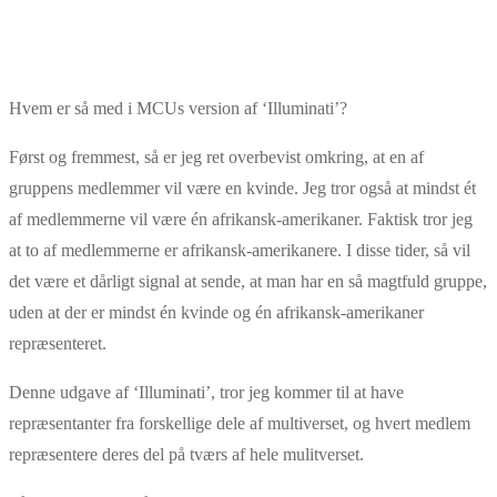
Hvem er så med i MCUs version af ‘Illuminati’?
Først og fremmest, så er jeg ret overbevist omkring, at en af
gruppens medlemmer vil være en kvinde. Jeg tror også at mindst ét
af medlemmerne vil være én afrikansk-amerikaner. Faktisk tror jeg
at to af medlemmerne er afrikansk-amerikanere. I disse tider, så vil
det være et dårligt signal at sende, at man har en så magtfuld gruppe,
uden at der er mindst én kvinde og én afrikansk-amerikaner
repræsenteret.
Denne udgave af ‘Illuminati’, tror jeg kommer til at have
repræsentanter fra forskellige dele af multiverset, og hvert medlem
repræsentere deres del på tværs af hele mulitverset.