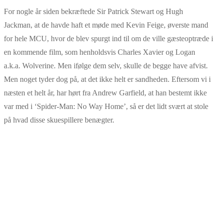
For nogle år siden bekræftede Sir Patrick Stewart og Hugh
Jackman, at de havde haft et møde med Kevin Feige, øverste mand
for hele MCU, hvor de blev spurgt ind til om de ville gæsteoptræde i
en kommende film, som henholdsvis Charles Xavier og Logan
a.k.a. Wolverine. Men ifølge dem selv, skulle de begge have afvist.
Men noget tyder dog på, at det ikke helt er sandheden. Eftersom vi i
næsten et helt år, har hørt fra Andrew Garfield, at han bestemt ikke
var med i ‘Spider-Man: No Way Home’, så er det lidt svært at stole
på hvad disse skuespillere benægter.