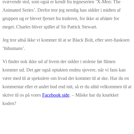
svævende stol, som også er kendt fra tegneserien ‘X-Men: The
Animated Series’. Derfor tror jeg nemlig han sidder i midten af
gruppen og er blevet fjernet fra traileren, for ikke at afsløre for
meget. Charles bliver spillet af Sir Patrick Stewart.
Jeg tror altså ikke vi kommer til at se Black Bolt, efter seer-fiaskoen
‘Inhumans’.
Vi finder nok ikke ud af hvem der sidder i stolene før filmen
kommer ud. Det gør også optakten endnu sjovere, når vi fans kan
være med til at spekulere om hvad der kommer til at ske. Har du en
kommentar eller et andet bud end mit, så er du altid velkommen til at
skrive til os på vores
Facebook side
. – Måske har du knækket
koden?