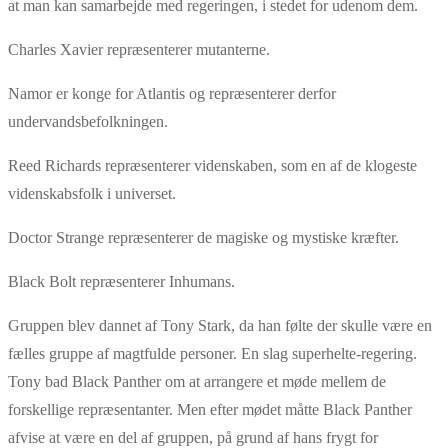
at man kan samarbejde med regeringen, i stedet for udenom dem.
Charles Xavier repræsenterer mutanterne.
Namor er konge for Atlantis og repræsenterer derfor
undervandsbefolkningen.
Reed Richards repræsenterer videnskaben, som en af de klogeste
videnskabsfolk i universet.
Doctor Strange repræsenterer de magiske og mystiske kræfter.
Black Bolt repræsenterer Inhumans.
Gruppen blev dannet af Tony Stark, da han følte der skulle være en
fælles gruppe af magtfulde personer. En slag superhelte-regering.
Tony bad Black Panther om at arrangere et møde mellem de
forskellige repræsentanter. Men efter mødet måtte Black Panther
afvise at være en del af gruppen, på grund af hans frygt for