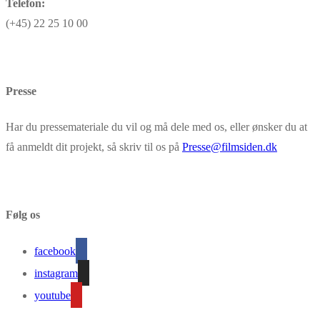
Telefon:
(+45) 22 25 10 00
Presse
Har du pressemateriale du vil og må dele med os, eller ønsker du at
få anmeldt dit projekt, så skriv til os på
Presse@filmsiden.dk
Følg os
facebook
instagram
youtube