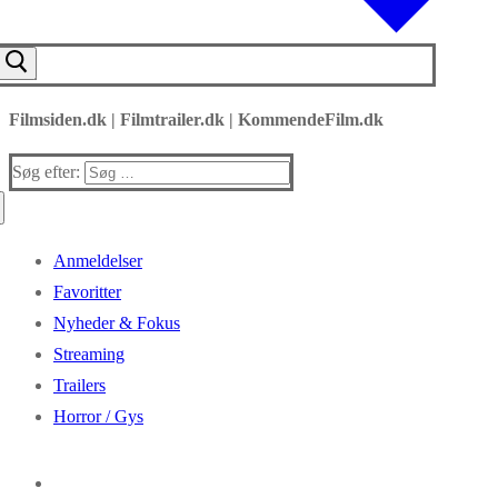
Filmsiden.dk | Filmtrailer.dk | KommendeFilm.dk
Søg efter:
Anmeldelser
Favoritter
Nyheder & Fokus
Streaming
Trailers
Horror / Gys