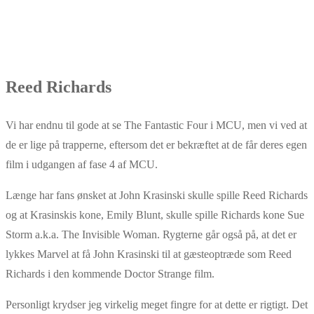
Reed Richards
Vi har endnu til gode at se The Fantastic Four i MCU, men vi ved at
de er lige på trapperne, eftersom det er bekræftet at de får deres egen
film i udgangen af fase 4 af MCU.
Længe har fans ønsket at John Krasinski skulle spille Reed Richards
og at Krasinskis kone, Emily Blunt, skulle spille Richards kone Sue
Storm a.k.a. The Invisible Woman. Rygterne går også på, at det er
lykkes Marvel at få John Krasinski til at gæsteoptræde som Reed
Richards i den kommende Doctor Strange film.
Personligt krydser jeg virkelig meget fingre for at dette er rigtigt. Det