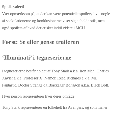
Spoiler-alert!
Vær opmærksom på, at der kan være potentielle spoilers, hvis nogle
af spekulationerne og konklusionerne viser sig at holde stik, men
også spoilers af hvad der er sket indtil videre i MCU.
Først: Se eller gense traileren
‘Illuminati’ i tegneserierne
I tegneserierne består holdet af Tony Stark a.k.a. Iron Man, Charles
Xavier a.k.a. Professor X, Namor, Reed Richards a.k.a. Mr.
Fantastic, Doctor Strange og Blackagar Boltagon a.k.a. Black Bolt.
Hver person repræsenterer hver deres område:
Tony Stark repræsenterer en folkehelt fra Avengers, og som mener