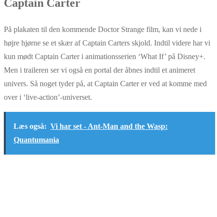
Captain Carter
På plakaten til den kommende Doctor Strange film, kan vi nede i
højre hjørne se et skær af Captain Carters skjold. Indtil videre har vi
kun mødt Captain Carter i animationsserien ‘What If’ på Disney+.
Men i traileren ser vi også en portal der åbnes indtil et animeret
univers. Så noget tyder på, at Captain Carter er ved at komme med
over i ‘live-action’-universet.
Læs også:
Vi har set - Ant-Man and the Wasp:
Quantumania