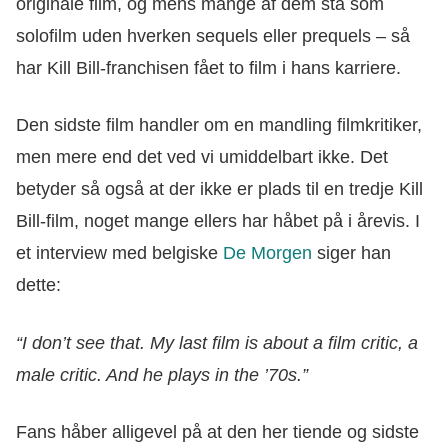
originale film, og mens mange af dem stå som
solofilm uden hverken sequels eller prequels – så
har Kill Bill-franchisen fået to film i hans karriere.
Den sidste film handler om en mandling filmkritiker,
men mere end det ved vi umiddelbart ikke. Det
betyder så også at der ikke er plads til en tredje Kill
Bill-film, noget mange ellers har håbet på i årevis. I
et interview med belgiske
De Morgen
siger han
dette:
“I don’t see that. My last film is about a film critic, a
male critic. And he plays in the ’70s.”
Fans håber alligevel på at den her tiende og sidste