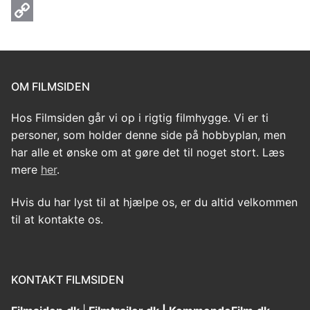
Email
Copy
Link
OM FILMSIDEN
Hos Filmsiden går vi op i rigtig filmhygge. Vi er ti
personer, som holder denne side på hobbyplan, men
har alle et ønske om at gøre det til noget stort. Læs
mere
her
.
Hvis du har lyst til at hjælpe os, er du altid velkommen
til at kontakte os.
KONTAKT FILMSIDEN