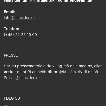
Filmsiden.dk
|
Filmtrailer.dk | KommendeFilm.dk
Email:
Info@filmsiden.dk
Telefon:
(+45) 22 25 10 00
PRESSE
Har du pressemateriale du vil og må dele med os, eller
ønsker du at få anmeldt dit projekt, så skriv til os på
Presse@filmsiden.dk
FØLG OS