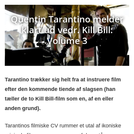
Quentin Tarantino melder
klart ud vedr. Kill Bill:
Volume 3
Tarantino trækker sig helt fra at instruere film
efter den kommende tiende af slagsen (han
tæller de to Kill Bill-film som en, af en eller
anden grund).
Tarantinos filmiske CV rummer et utal af ikoniske