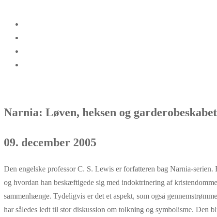
Narnia: Løven, heksen og garderobeskabet
09. december 2005
Den engelske professor C. S. Lewis er forfatteren bag Narnia-serien
og hvordan han beskæftigede sig med indoktrinering af kristendommen i 
sammenhænge. Tydeligvis er det et aspekt, som også gennemstrømmer ha
har således ledt til stor diskussion om tolkning og symbolisme. Den