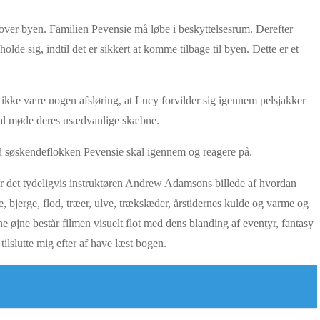
 over byen. Familien Pevensie må løbe i beskyttelsesrum. Derefter
de sig, indtil det er sikkert at komme tilbage til byen. Dette er et
kke være nogen afsløring, at Lucy forvilder sig igennem pelsjakker
skal møde deres usædvanlige skæbne.
vad søskendeflokken Pevensie skal igennem og reagere på.
n er det tydeligvis instruktøren Andrew Adamsons billede af hvordan
bjerge, flod, træer, ulve, trækslæder, årstidernes kulde og varme og
ine øjne består filmen visuelt flot med dens blanding af eventyr, fantasy
ilslutte mig efter af have læst bogen.