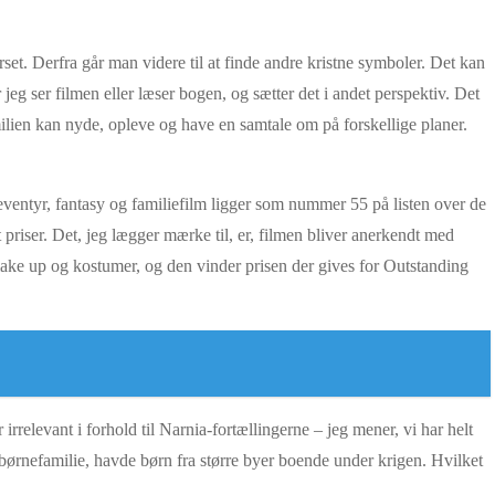
set. Derfra går man videre til at finde andre kristne symboler. Det kan
jeg ser filmen eller læser bogen, og sætter det i andet perspektiv. Det
ilien kan nyde, opleve og have en samtale om på forskellige planer.
.
entyr, fantasy og familiefilm ligger som nummer 55 på listen over de
 priser. Det, jeg lægger mærke til, er, filmen bliver anerkendt med
ake up og kostumer, og den vinder prisen der gives for Outstanding
rrelevant i forhold til Narnia-fortællingerne – jeg mener, vi har helt
 børnefamilie, havde børn fra større byer boende under krigen. Hvilket