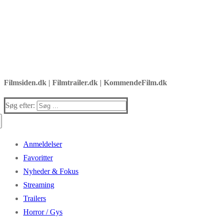
Filmsiden.dk | Filmtrailer.dk | KommendeFilm.dk
Søg efter:
Anmeldelser
Favoritter
Nyheder & Fokus
Streaming
Trailers
Horror / Gys