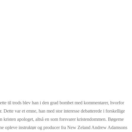
tte til trods blev han i den grad bombet med kommentarer, hvorfor
. Dette var et emne, han med stor interesse debatterede i forskellige
en kristen apologet, altså en som forsvarer kristendommen. Bøgerne
kunne opleve instruktør og producer fra New Zeland Andrew Adamsons