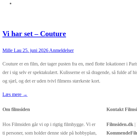
Vi har set – Couture
Mille Lau
25. juni 2026
Anmeldelser
Couture er en film, der tager pusten fra en, med flotte lokationer i 
der i sig selv er spektakulært. Kulisserne er så dragende, så fulde a
og sjæl, og det er uden tvivl filmens stærkeste kort.
Læs mere →
Om filmsiden
Kontakt Films
Hos Filmsiden går vi op i rigtig filmhygge. Vi er
Filmsiden.dk
|
ti personer, som holder denne side på hobbyplan,
KommendeFil