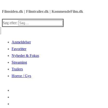
Filmsiden.dk | Filmtrailer.dk | KommendeFilm.dk
Søg efter:
Anmeldelser
Favoritter
Nyheder & Fokus
Streaming
Trailers
Horror / Gys