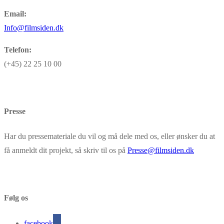
Email:
Info@filmsiden.dk
Telefon:
(+45) 22 25 10 00
Presse
Har du pressemateriale du vil og må dele med os, eller ønsker du at
få anmeldt dit projekt, så skriv til os på
Presse@filmsiden.dk
Følg os
facebook