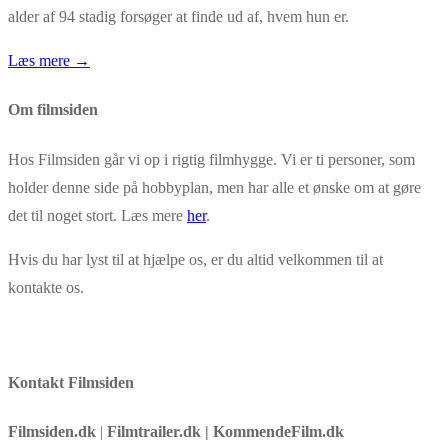
alder af 94 stadig forsøger at finde ud af, hvem hun er.
Læs mere →
Om filmsiden
Hos Filmsiden går vi op i rigtig filmhygge. Vi er ti personer, som
holder denne side på hobbyplan, men har alle et ønske om at gøre
det til noget stort. Læs mere
her
.
Hvis du har lyst til at hjælpe os, er du altid velkommen til at
kontakte os.
Kontakt Filmsiden
Filmsiden.dk
|
Filmtrailer.dk | KommendeFilm.dk