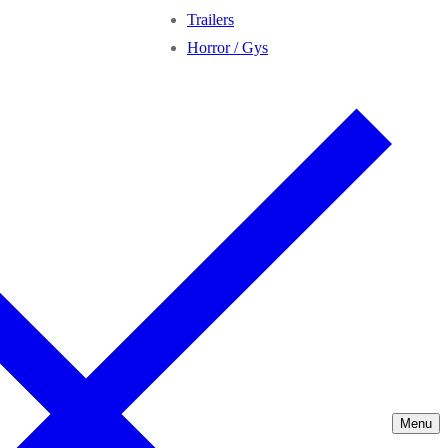
Trailers
Horror / Gys
Menu