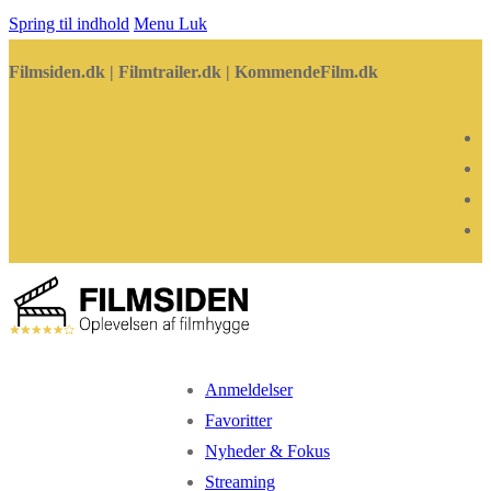
Spring til indhold
Menu
Luk
Filmsiden.dk | Filmtrailer.dk | KommendeFilm.dk
Anmeldelser
Favoritter
Nyheder & Fokus
Streaming