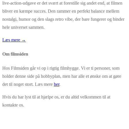
live‑action‑udgave er det svært at forestille sig andet end, at filmen
bliver en kæmpe succes. Den rammer en perfekt balance mellem
nostalgi, humor og den slags retro vibe, der bare fungerer og binder
hele universet sammen.
Læs mere →
Om filmsiden
Hos Filmsiden går vi op i rigtig filmhygge. Vi er ti personer, som
holder denne side på hobbyplan, men har alle et ønske om at gøre
det til noget stort. Læs mere
her
.
Hvis du har lyst til at hjælpe os, er du altid velkommen til at
kontakte os.