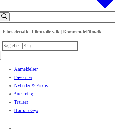
Filmsiden.dk | Filmtrailer.dk | KommendeFilm.dk
Søg efter:
Anmeldelser
Favoritter
Nyheder & Fokus
Streaming
Trailers
Horror / Gys