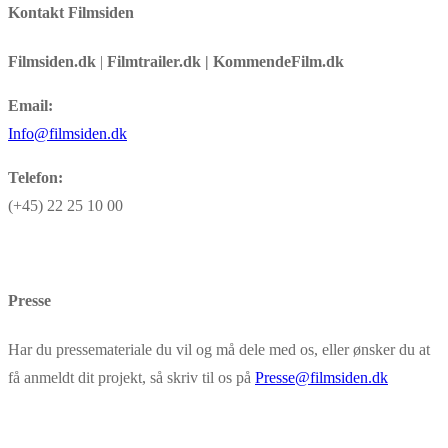
Kontakt Filmsiden
Filmsiden.dk
|
Filmtrailer.dk | KommendeFilm.dk
Email:
Info@filmsiden.dk
Telefon:
(+45) 22 25 10 00
Presse
Har du pressemateriale du vil og må dele med os, eller ønsker du at
få anmeldt dit projekt, så skriv til os på
Presse@filmsiden.dk