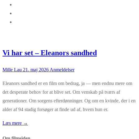
Vi har set – Eleanors sandhed
Mille Lau
21. maj 2026
Anmeldelser
Eleanors sandhed er en film om bedrag, ja — men endnu mere om
det desperate behov for at blive set. Om venskab på tværs af
generationer. Om sorgens efterdønninger. Og om en kvinde, der i en
alder af 94 stadig forsøger at finde ud af, hvem hun er.
Læs mere →
Om filmsiden