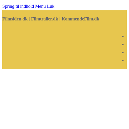
Spring til indhold
Menu
Luk
Filmsiden.dk | Filmtrailer.dk | KommendeFilm.dk