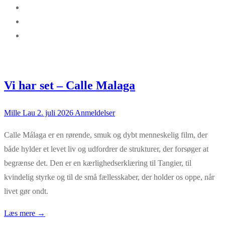
Vi har set – Calle Malaga
Mille Lau
2. juli 2026
Anmeldelser
Calle Málaga er en rørende, smuk og dybt menneskelig film, der
både hylder et levet liv og udfordrer de strukturer, der forsøger at
begrænse det. Den er en kærlighedserklæring til Tangier, til
kvindelig styrke og til de små fællesskaber, der holder os oppe, når
livet gør ondt.
Læs mere →