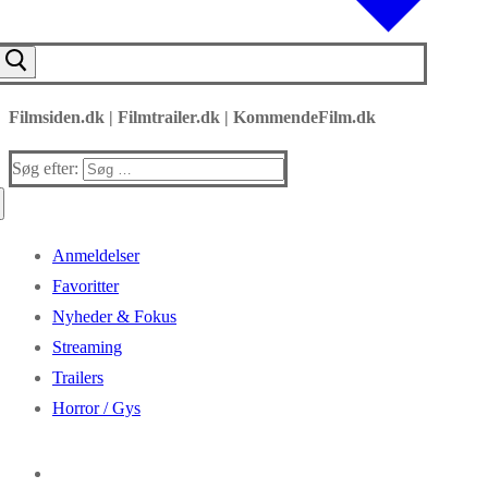
Filmsiden.dk | Filmtrailer.dk | KommendeFilm.dk
Søg efter:
Anmeldelser
Favoritter
Nyheder & Fokus
Streaming
Trailers
Horror / Gys