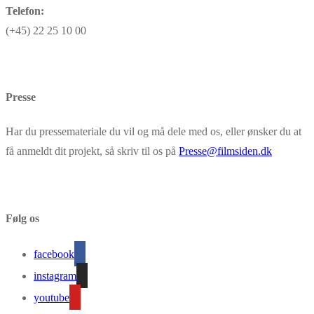
Telefon:
(+45) 22 25 10 00
Presse
Har du pressemateriale du vil og må dele med os, eller ønsker du at
få anmeldt dit projekt, så skriv til os på
Presse@filmsiden.dk
Følg os
facebook
instagram
youtube