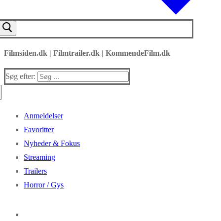
Filmsiden.dk | Filmtrailer.dk | KommendeFilm.dk
Søg efter:
Anmeldelser
Favoritter
Nyheder & Fokus
Streaming
Trailers
Horror / Gys