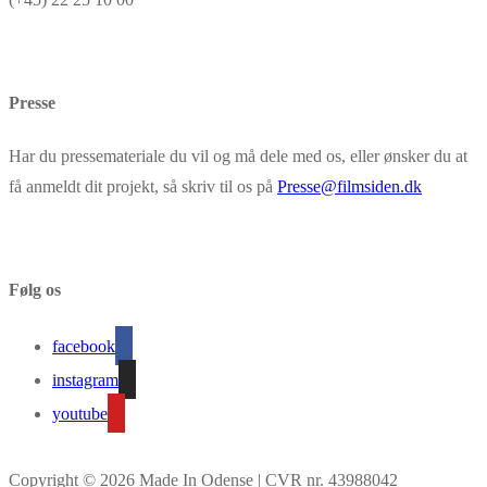
Presse
Har du pressemateriale du vil og må dele med os, eller ønsker du at
få anmeldt dit projekt, så skriv til os på
Presse@filmsiden.dk
Følg os
facebook
instagram
youtube
Copyright © 2026 Made In Odense | CVR nr. 43988042