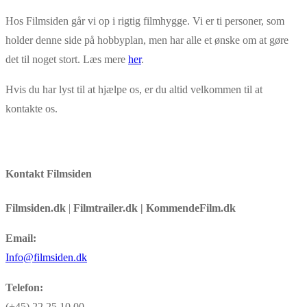
Hos Filmsiden går vi op i rigtig filmhygge. Vi er ti personer, som
holder denne side på hobbyplan, men har alle et ønske om at gøre
det til noget stort. Læs mere
her
.
Hvis du har lyst til at hjælpe os, er du altid velkommen til at
kontakte os.
Kontakt Filmsiden
Filmsiden.dk
|
Filmtrailer.dk | KommendeFilm.dk
Email:
Info@filmsiden.dk
Telefon:
(+45) 22 25 10 00