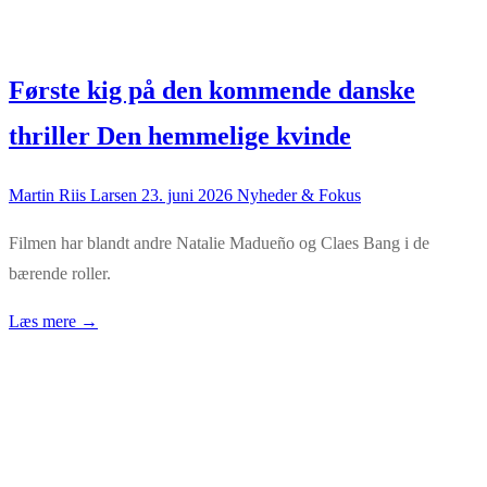
Første kig på den kommende danske
thriller Den hemmelige kvinde
Martin Riis Larsen
23. juni 2026
Nyheder & Fokus
Filmen har blandt andre Natalie Madueño og Claes Bang i de
bærende roller.
Læs mere →