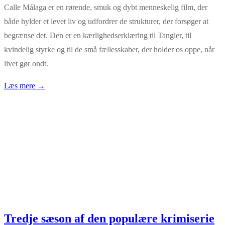
Calle Málaga er en rørende, smuk og dybt menneskelig film, der
både hylder et levet liv og udfordrer de strukturer, der forsøger at
begrænse det. Den er en kærlighedserklæring til Tangier, til
kvindelig styrke og til de små fællesskaber, der holder os oppe, når
livet gør ondt.
Læs mere →
Tredje sæson af den populære krimiserie