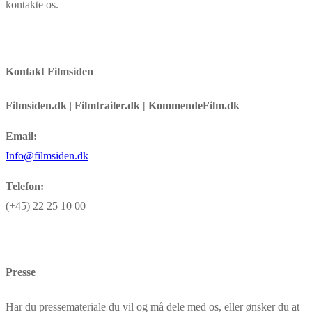
kontakte os.
Kontakt Filmsiden
Filmsiden.dk
|
Filmtrailer.dk | KommendeFilm.dk
Email:
Info@filmsiden.dk
Telefon:
(+45) 22 25 10 00
Presse
Har du pressemateriale du vil og må dele med os, eller ønsker du at