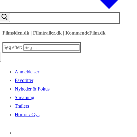
Filmsiden.dk | Filmtrailer.dk | KommendeFilm.dk
Søg efter:
Anmeldelser
Favoritter
Nyheder & Fokus
Streaming
Trailers
Horror / Gys