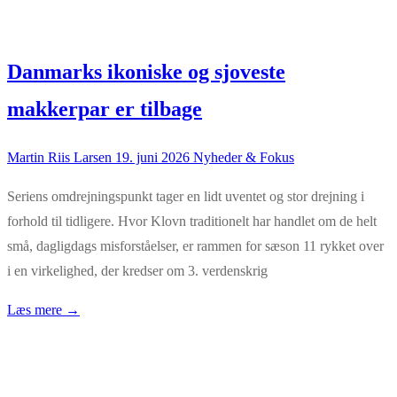
Danmarks ikoniske og sjoveste
makkerpar er tilbage
Martin Riis Larsen
19. juni 2026
Nyheder & Fokus
Seriens omdrejningspunkt tager en lidt uventet og stor drejning i
forhold til tidligere. Hvor Klovn traditionelt har handlet om de helt
små, dagligdags misforståelser, er rammen for sæson 11 rykket over
i en virkelighed, der kredser om 3. verdenskrig
Læs mere →