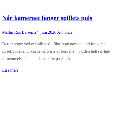
Når kameraet fanger spillets puls
Martin Riis Larsen
24. juni 2026
Annonce
Der er noget ved et spillested i film, som næsten altid fungerer.
Lyset, lydene, blikkene på tværs af bordene – og den helt særlige
fornemmelse af, at alt kan skifte på et sekund
Læs mere →