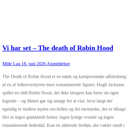
Vi har set – The death of Robin Hood
Mille Lau
18. juni 2026
Anmeldelser
The Death of Robin Hood er en mørk og kompromisløs afklædning
af en af folkeeventyrets mest romantiserede figurer. Hugh Jackman
spiller en slidt Robin Hood, der ikke længere kan bære sin egen
legende – og filmen gør sig umage for at vise, hvor langt der
egentlig er mellem myten om helten og det menneske, der er tilbage.
Her er ingen grønklædt frelser, ingen lystige svende og ingen
romantiserede heltedåd. Kun en aldrende fredløs, der vakler rundt i