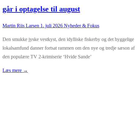
går i optagelse til august
Martin Riis Larsen
1. juli 2026
Nyheder & Fokus
Den smukke jyske vestkyst, den idylliske fiskerby og det hyggelige
lokalsamfund danner fortsat rammen om den nye og tredje sæson af
den populære TV 2-krimiserie ‘Hvide Sande’
Læs mere →