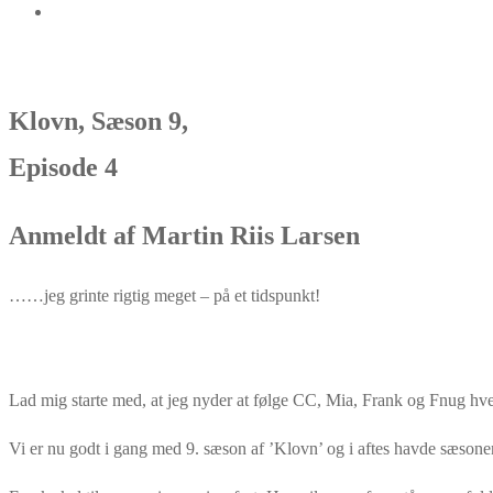
Klovn, Sæson 9,
Episode 4
Anmeldt af Martin Riis Larsen
……jeg grinte rigtig meget – på et tidspunkt!
Lad mig starte med, at jeg nyder at følge CC, Mia, Frank og Fnug hve
Vi er nu godt i gang med 9. sæson af ’Klovn’ og i aftes havde sæso