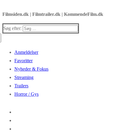
Filmsiden.dk | Filmtrailer.dk | KommendeFilm.dk
Søg efter:
Anmeldelser
Favoritter
Nyheder & Fokus
Streaming
Trailers
Horror / Gys