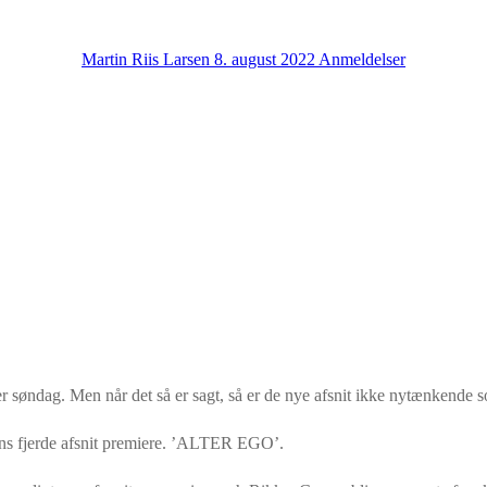
Martin Riis Larsen
8. august 2022
Anmeldelser
r søndag. Men når det så er sagt, så er de nye afsnit ikke nytænkende
nens fjerde afsnit premiere. ’ALTER EGO’.