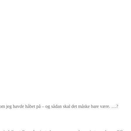
 som jeg havde håbet på – og sådan skal det måske bare være. …?