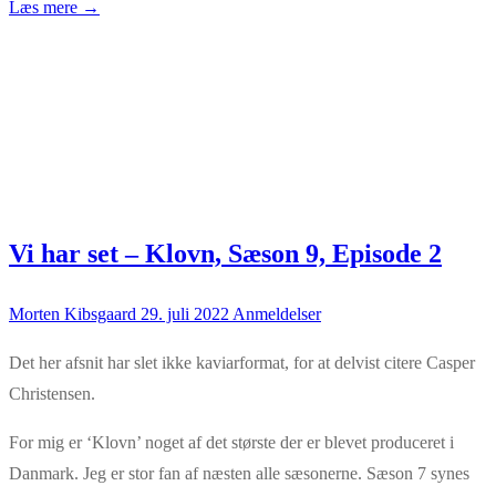
Læs mere →
Vi har set – Klovn, Sæson 9, Episode 2
Morten Kibsgaard
29. juli 2022
Anmeldelser
Det her afsnit har slet ikke kaviarformat, for at delvist citere Casper
Christensen.
For mig er ‘Klovn’ noget af det største der er blevet produceret i
Danmark. Jeg er stor fan af næsten alle sæsonerne. Sæson 7 synes