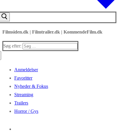
Filmsiden.dk | Filmtrailer.dk | KommendeFilm.dk
Søg efter:
Anmeldelser
Favoritter
Nyheder & Fokus
Streaming
Trailers
Horror / Gys