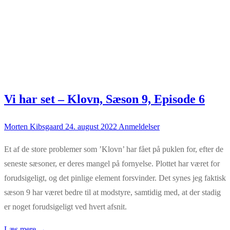
Vi har set – Klovn, Sæson 9, Episode 6
Morten Kibsgaard
24. august 2022
Anmeldelser
Et af de store problemer som ’Klovn’ har fået på puklen for, efter de
seneste sæsoner, er deres mangel på fornyelse. Plottet har været for
forudsigeligt, og det pinlige element forsvinder. Det synes jeg faktisk
sæson 9 har været bedre til at modstyre, samtidig med, at der stadig
er noget forudsigeligt ved hvert afsnit.
Læs mere →