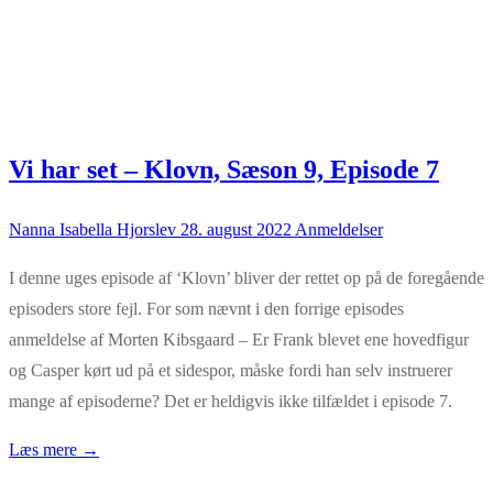
Vi har set – Klovn, Sæson 9, Episode 7
Nanna Isabella Hjorslev
28. august 2022
Anmeldelser
I denne uges episode af ‘Klovn’ bliver der rettet op på de foregående
episoders store fejl. For som nævnt i den forrige episodes
anmeldelse af Morten Kibsgaard – Er Frank blevet ene hovedfigur
og Casper kørt ud på et sidespor, måske fordi han selv instruerer
mange af episoderne? Det er heldigvis ikke tilfældet i episode 7.
Læs mere →