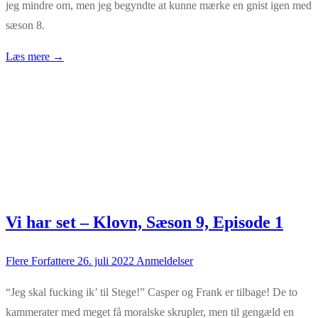
jeg mindre om, men jeg begyndte at kunne mærke en gnist igen med
sæson 8.
Læs mere →
Vi har set – Klovn, Sæson 9, Episode 1
Flere Forfattere
26. juli 2022
Anmeldelser
“Jeg skal fucking ik’ til Stege!” Casper og Frank er tilbage! De to
kammerater med meget få moralske skrupler, men til gengæld en