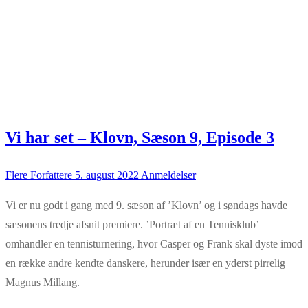
Vi har set – Klovn, Sæson 9, Episode 3
Flere Forfattere
5. august 2022
Anmeldelser
Vi er nu godt i gang med 9. sæson af ’Klovn’ og i søndags havde
sæsonens tredje afsnit premiere. ’Portræt af en Tennisklub’
omhandler en tennisturnering, hvor Casper og Frank skal dyste imod
en række andre kendte danskere, herunder især en yderst pirrelig
Magnus Millang.