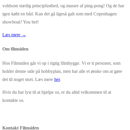
voldsom stædig principfasthed, og masser af ping-pong! Og de har
igen købt en båd. Kan det gå ligeså galt som med Copenhagen
showboat? You bet!
Læs mere →
Om filmsiden
Hos Filmsiden går vi op i rigtig filmhygge. Vi er ti personer, som
holder denne side på hobbyplan, men har alle et ønske om at gøre
det til noget stort. Læs mere
her
.
Hvis du har lyst til at hjælpe os, er du altid velkommen til at
kontakte os.
Kontakt Filmsiden