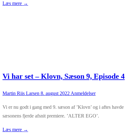
Læs mere →
Vi har set – Klovn, Sæson 9, Episode 4
Martin Riis Larsen
8. august 2022
Anmeldelser
Vi er nu godt i gang med 9. sæson af ’Klovn’ og i aftes havde
sæsonens fjerde afsnit premiere. ’ALTER EGO’.
Læs mere →