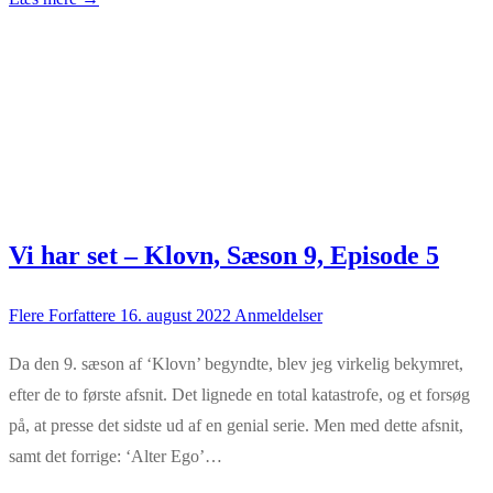
Vi har set – Klovn, Sæson 9, Episode 5
Flere Forfattere
16. august 2022
Anmeldelser
Da den 9. sæson af ‘Klovn’ begyndte, blev jeg virkelig bekymret,
efter de to første afsnit. Det lignede en total katastrofe, og et forsøg
på, at presse det sidste ud af en genial serie. Men med dette afsnit,
samt det forrige: ‘Alter Ego’…