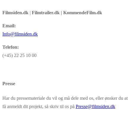
Filmsiden.dk
|
Filmtrailer.dk | KommendeFilm.dk
Email:
Info@filmsiden.dk
Telefon:
(+45) 22 25 10 00
Presse
Har du pressemateriale du vil og må dele med os, eller ønsker du at
få anmeldt dit projekt, så skriv til os på
Presse@filmsiden.dk