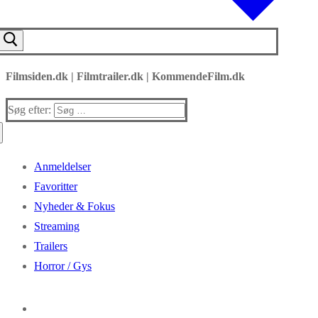
Filmsiden.dk | Filmtrailer.dk | KommendeFilm.dk
Søg efter:
Anmeldelser
Favoritter
Nyheder & Fokus
Streaming
Trailers
Horror / Gys