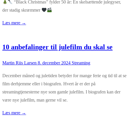
“Black Christmas” fylder 50 år: En skelsættende julegyser,
der stadig skræmmer
Læs mere →
10 anbefalinger til julefilm du skal se
Martin Riis Larsen
8. december 2024
Streaming
December måned og juletiden betyder for mange ferie og tid til at se
film derhjemme eller i biografen. Hvert år er der på
streamingtjenesterne nye som gamle julefilm. I biografen kan der
være nye julefilm, man gerne vil se.
Læs mere →