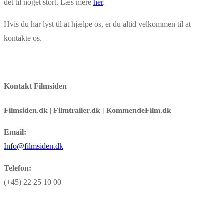
det til noget stort. Læs mere
her
.
Hvis du har lyst til at hjælpe os, er du altid velkommen til at
kontakte os.
Kontakt Filmsiden
Filmsiden.dk
|
Filmtrailer.dk | KommendeFilm.dk
Email:
Info@filmsiden.dk
Telefon:
(+45) 22 25 10 00