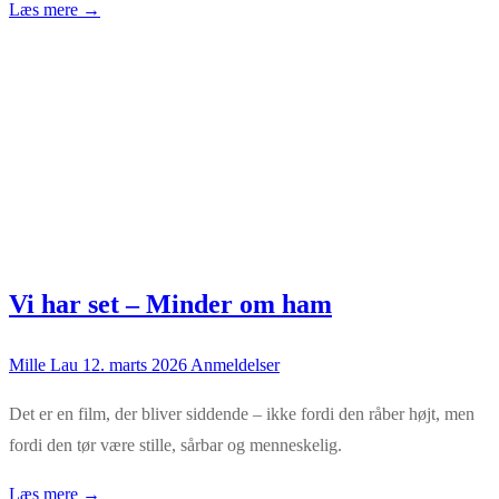
Læs mere →
Vi har set – Minder om ham
Mille Lau
12. marts 2026
Anmeldelser
Det er en film, der bliver siddende – ikke fordi den råber højt, men
fordi den tør være stille, sårbar og menneskelig.
Læs mere →