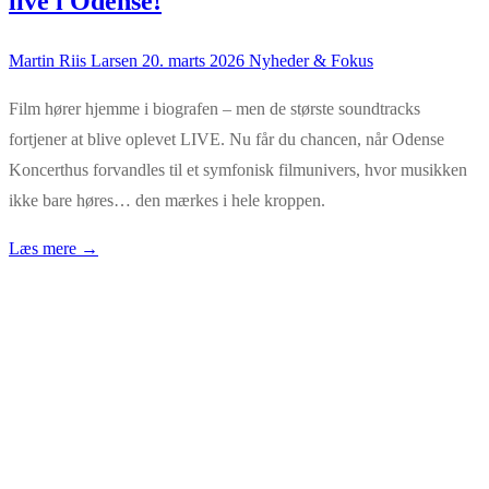
live i Odense!
Martin Riis Larsen
20. marts 2026
Nyheder & Fokus
Film hører hjemme i biografen – men de største soundtracks
fortjener at blive oplevet LIVE. Nu får du chancen, når Odense
Koncerthus forvandles til et symfonisk filmunivers, hvor musikken
ikke bare høres… den mærkes i hele kroppen.
Læs mere →