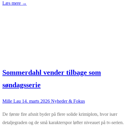
Læs mere →
Sommerdahl vender tilbage som
søndagsserie
Mille Lau
14. marts 2026
Nyheder & Fokus
De første fire afsnit byder på flere solide krimiplots, hvor især
detaljegraden og de små karakterspor løfter niveauet på tv-serien.