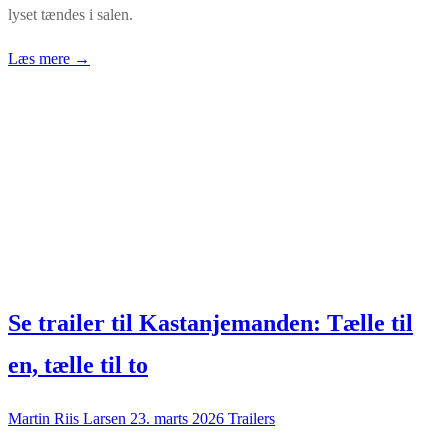
lyset tændes i salen.
Læs mere →
Se trailer til Kastanjemanden: Tælle til
en, tælle til to
Martin Riis Larsen
23. marts 2026
Trailers