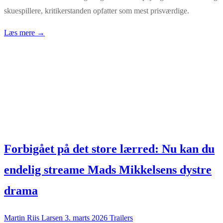
skuespillere, kritikerstanden opfatter som mest prisværdige.
Læs mere →
Forbigået på det store lærred: Nu kan du
endelig streame Mads Mikkelsens dystre
drama
Martin Riis Larsen
3. marts 2026
Trailers