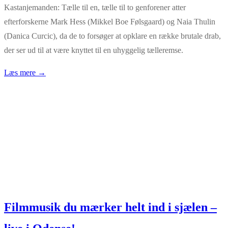
Kastanjemanden: Tælle til en, tælle til to genforener atter
efterforskerne Mark Hess (Mikkel Boe Følsgaard) og Naia Thulin
(Danica Curcic), da de to forsøger at opklare en række brutale drab,
der ser ud til at være knyttet til en uhyggelig tælleremse.
Læs mere →
Filmmusik du mærker helt ind i sjælen –