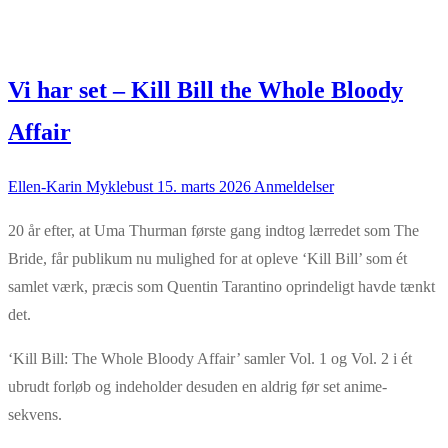
Vi har set – Kill Bill the Whole Bloody
Affair
Ellen-Karin Myklebust
15. marts 2026
Anmeldelser
20 år efter, at Uma Thurman første gang indtog lærredet som The
Bride, får publikum nu mulighed for at opleve ‘Kill Bill’ som ét
samlet værk, præcis som Quentin Tarantino oprindeligt havde tænkt
det.
‘Kill Bill: The Whole Bloody Affair’ samler Vol. 1 og Vol. 2 i ét
ubrudt forløb og indeholder desuden en aldrig før set anime-
sekvens.