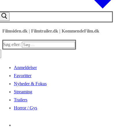
Filmsiden.dk | Filmtrailer.dk | KommendeFilm.dk
Søg efter:
Anmeldelser
Favoritter
Nyheder & Fokus
Streaming
Trailers
Horror / Gys