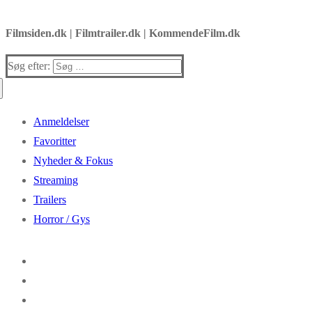
Filmsiden.dk | Filmtrailer.dk | KommendeFilm.dk
Søg efter:
Anmeldelser
Favoritter
Nyheder & Fokus
Streaming
Trailers
Horror / Gys