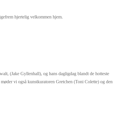
ligefrem hjertelig velkommen hjem.
lt, (Jake Gyllenhall), og hans dagligdag blandt de hotteste
r møder vi også kunstkuratoren Gretchen (Toni Colette) og den