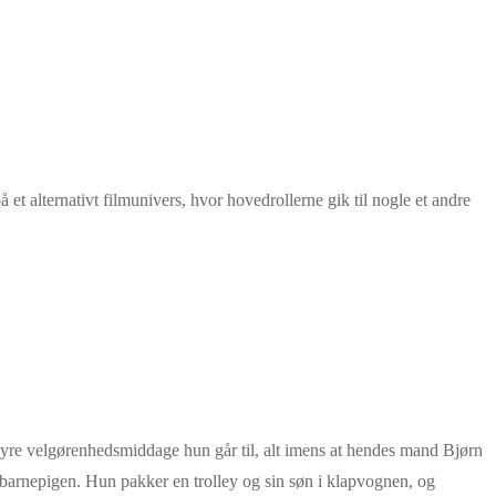
et alternativt filmunivers, hvor hovedrollerne gik til nogle et andre
 dyre velgørenhedsmiddage hun går til, alt imens at hendes mand Bjørn
 barnepigen. Hun pakker en trolley og sin søn i klapvognen, og