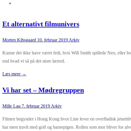
Et alternativt filmunivers
Morten Kibsgaard
10. februar 2019
Arkiv
Kunne det ikke have været fedt, hvis Will Smith spillede Neo, eller hv
end hvad vi så på det store lærred.
Læs mere →
Vi har set – Mødregruppen
Mille Lau
7. februar 2019
Arkiv
Filmen begynder i Hong Kong hvor Line lever en overfladisk jetsettilv
har mest travlt med golf og barnepigen. Rollen som mor bliver for alv