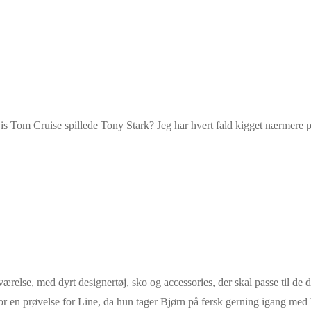
is Tom Cruise spillede Tony Stark? Jeg har hvert fald kigget nærmere på 
ærelse, med dyrt designertøj, sko og accessories, der skal passe til de
or en prøvelse for Line, da hun tager Bjørn på fersk gerning igang med